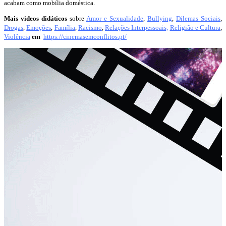
acabam como mobília doméstica.
Mais videos didáticos
sobre
Amor e Sexualidade
,
Bullying
,
Dilemas Sociais
,
Drogas
,
Emoções
,
Família
,
Racismo
,
Relações Interpessoais,
Religião e Cultura
,
Violência
em
https://cinemasemconflitos.pt/