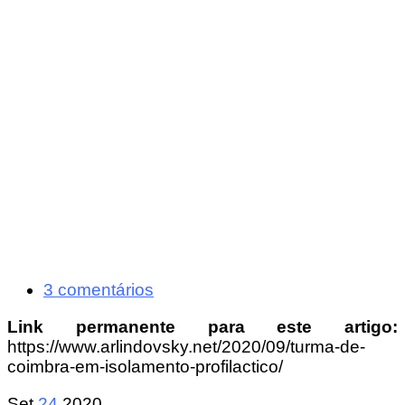
3 comentários
Link permanente para este artigo:
https://www.arlindovsky.net/2020/09/turma-de-
coimbra-em-isolamento-profilactico/
Set
24
2020