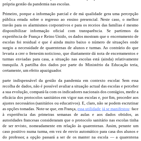
própria gestão da pandemia nas escolas.
Primeiro, porque a informação parcial e de má qualidade gera uma percepção
pública errada sobre o regresso ao ensino presencial. Neste caso, o melhor
travão para os alarmismos corporativos e para os receios das famílias é mesmo
disponibilizar informação oficial com transparência. Se partirmos da
experiência de França e Reino Unido, os dados mostram que o encerramento de
escolas foi residual e que é ainda muito baixo o número de situações onde
surgiu a necessidade de quarentenas de alunos e turmas. Ao contrário do que
levaria a crer o frenesim noticioso, que diariamente dá nota de encerramentos e
turmas enviadas para casa, a situação nas escolas está (ainda) relativamente
tranquila. A partilha dos dados por parte do Ministério da Educação teria,
certamente, um efeito apaziguador.
parte indispensável da gestão da pandemia em contexto escolar. Sem essa
recolha de dados, não é possível avaliar a situação actual das escolas e perceber
a sua evolução, compará-la com os indicadores nacionais dos contágios, medir a
eficácia dos protocolos sanitários em vigor nas escolas e, por fim, proceder aos
ajustes necessários (sanitários ou educativos). E, claro, não se podem escrutinar
as opções tomadas. Note-se que, em França,
essa utilidade já se manifestou
: face
à experiência das primeiras semanas de aulas e aos dados obtidos, as
autoridades francesas consideraram que o protocolo sanitário nas escolas tinha
de ser revisto, nomeadamente em relação às quarentenas. Assim, perante um
caso positivo numa turma, em vez de envio automático para casa dos alunos e
do professor, a opção passará a ser de os manter na escola — a quarentena