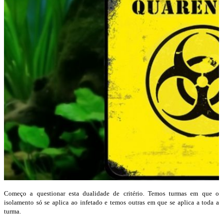
Começo a questionar esta dualidade de critério. Temos turmas em que o
isolamento só se aplica ao infetado e temos outras em que se aplica a toda a
turma.