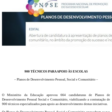
900 TÉCNICOS PARA APOIO ÀS ESCOLAS
– Planos de Desenvolvimento Pessoal, Social e Comunitário –
O Ministério da Educação aprovou 664 candidaturas de Planos de
Desenvolvimento Pessoal Social e Comunitário, viabilizando a contratação de
900 técnicos especializados para apoio ao desenvolvimento destas iniciativas.
Os Planos de Desenvolvimento Pessoal, Social e Comunitário enquadram-se nas