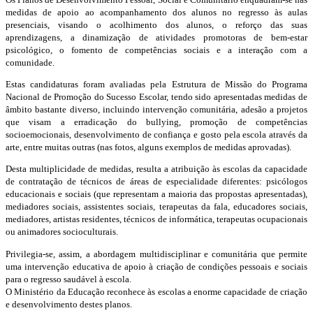
medidas de apoio ao acompanhamento dos alunos no regresso às aulas
presenciais, visando o acolhimento dos alunos, o reforço das suas
aprendizagens, a dinamização de atividades promotoras de bem-estar
psicológico, o fomento de competências sociais e a interação com a
comunidade.
Estas candidaturas foram avaliadas pela Estrutura de Missão do Programa
Nacional de Promoção do Sucesso Escolar, tendo sido apresentadas medidas de
âmbito bastante diverso, incluindo intervenção comunitária, adesão a projetos
que visam a erradicação do bullying, promoção de competências
socioemocionais, desenvolvimento de confiança e gosto pela escola através da
arte, entre muitas outras (nas fotos, alguns exemplos de medidas aprovadas).
Desta multiplicidade de medidas, resulta a atribuição às escolas da capacidade
de contratação de técnicos de áreas de especialidade diferentes: psicólogos
educacionais e sociais (que representam a maioria das propostas apresentadas),
mediadores sociais, assistentes sociais, terapeutas da fala, educadores sociais,
mediadores, artistas residentes, técnicos de informática, terapeutas ocupacionais
ou animadores socioculturais.
Privilegia-se, assim, a abordagem multidisciplinar e comunitária que permite
uma intervenção educativa de apoio à criação de condições pessoais e sociais
para o regresso saudável à escola.
O Ministério da Educação reconhece às escolas a enorme capacidade de criação
e desenvolvimento destes planos.