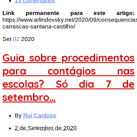
13 comentários
Link permanente para este artigo:
https://www.arlindovsky.net/2020/09/consequencia
carrascas-santana-castilho/
Set
02
2020
Guia sobre procedimentos
para contágios nas
escolas? Só dia 7 de
setembro…
By
Rui Cardoso
2 de Setembro de 2020