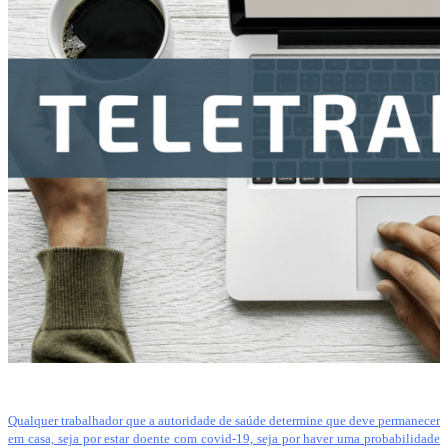
Qualquer trabalhador que a autoridade de saúde determine que deve permanecer
em casa, seja por estar doente com covid-19, seja por haver uma probabilidade