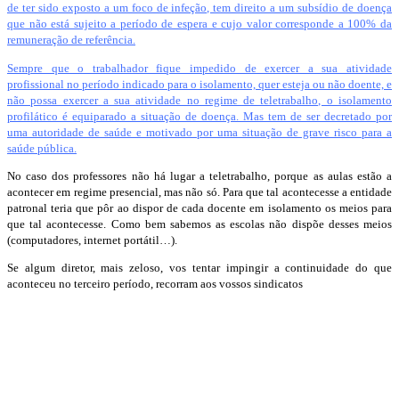
de ter sido exposto a um foco de infeção, tem direito a um subsídio de doença
que não está sujeito a período de espera e cujo valor corresponde a 100% da
remuneração de referência.
Sempre que o trabalhador fique impedido de exercer a sua atividade
profissional no período indicado para o isolamento, quer esteja ou não doente, e
não possa exercer a sua atividade no regime de teletrabalho, o isolamento
profilático é equiparado a situação de doença. Mas tem de ser decretado por
uma autoridade de saúde e motivado por uma situação de grave risco para a
saúde pública.
No caso dos professores não há lugar a teletrabalho, porque as aulas estão a
acontecer em regime presencial, mas não só. Para que tal acontecesse a entidade
patronal teria que pôr ao dispor de cada docente em isolamento os meios para
que tal acontecesse. Como bem sabemos as escolas não dispõe desses meios
(computadores, internet portátil…).
Se algum diretor, mais zeloso, vos tentar impingir a continuidade do que
aconteceu no terceiro período, recorram aos vossos sindicatos