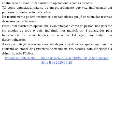
contratação de mais 1500 assistentes operacionais para as escolas.
Tal como anunciado, trata-se de um procedimento que visa implementar um
processo de contratação mais célere.
No recrutamento poderá recorrer-se a trabalhadores que já constam das reservas
de recrutamento internas.
Estes 1500 assistentes operacionais vão reforçar o corpo de pessoal não docente
em escolas de todo o país, incluindo nos municípios já abrangidos pela
transferência de competências na área da Educação, no âmbito da
descentralização.
A esta contratação acrescerá a revisão da portaria de rácios, que comportará um
aumento adicional de assistentes operacionais nas escolas, com vinculação à
Administração Pública.
Portaria n.º 586-A/2020 – Diário da República n.º 189/2020, 2º Suplemento,
Série II de 2020-09-28