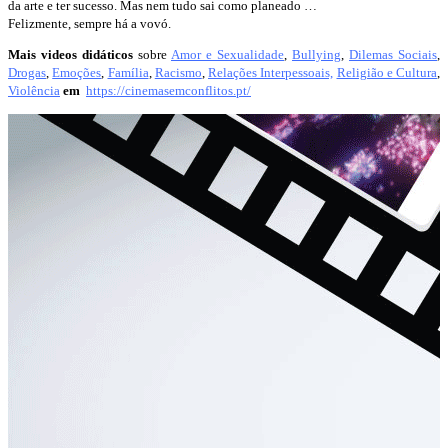
da arte e ter sucesso. Mas nem tudo sai como planeado …
Felizmente, sempre há a vovó.
Mais videos didáticos
sobre
Amor e Sexualidade
,
Bullying
,
Dilemas Sociais
,
Drogas
,
Emoções
,
Família
,
Racismo
,
Relações Interpessoais,
Religião e Cultura
,
Violência
em
https://cinemasemconflitos.pt/