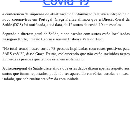
Covid-19
a conferência de imprensa de atualização de informação relativa à infeção pelo
novo coronavírus em Portugal, Graça Freitas afirmou que a Direção-Geral da
Saúde (DGS) foi notificada, até à data, de 12 surtos de covid-19 em escolas.
Segundo a diretora-geral da Saúde, cinco escolas com surtos estão localizadas
na região Norte, uma no Centro e seis em Lisboa e Vale do Tejo.
“No total temos nestes surtos 78 pessoas implicadas com casos positivos para
SARS-coV-2”, disse Graça Freitas, esclarecendo que não estão incluídos nestes
números as pessoas que têm de estar em isolamento.
A diretora-geral da Saúde disse ainda que estes dados dizem apenas respeito aos
surtos que foram reportados, podendo ter aparecido em várias escolas um caso
isolado, que habitualmente vêm da comunidade.