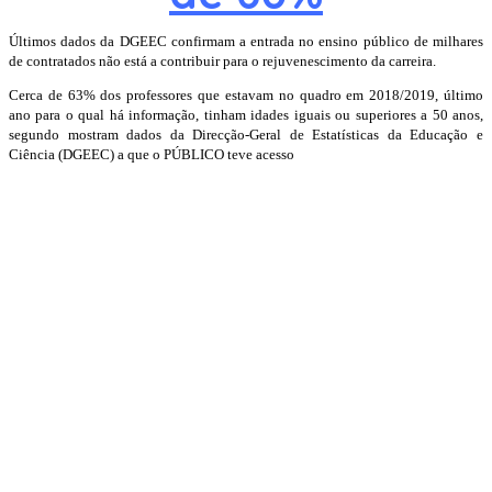
Últimos dados da DGEEC confirmam a entrada no ensino público de milhares
de contratados não está a contribuir para o rejuvenescimento da carreira.
Cerca de 63% dos professores que estavam no quadro em 2018/2019, último
ano para o qual há informação, tinham idades iguais ou superiores a 50 anos,
segundo mostram dados da Direcção-Geral de Estatísticas da Educação e
Ciência (DGEEC) a que o PÚBLICO teve acesso