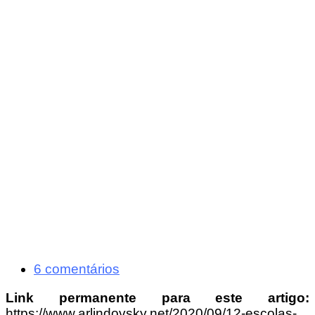
6 comentários
Link permanente para este artigo:
https://www.arlindovsky.net/2020/09/12-escolas-