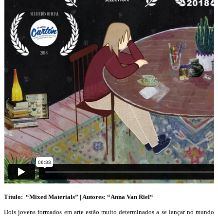
Título: “Mixed Materials” | Autores: “Anna Van Riel
“
Dois jovens formados em arte estão muito determinados a se lançar no mundo