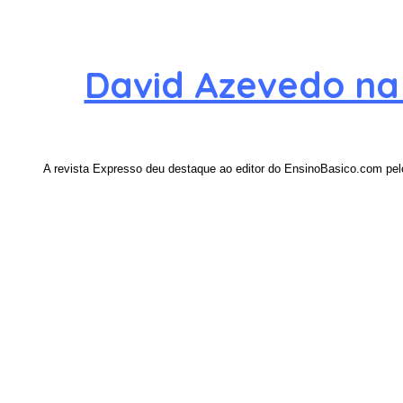
David Azevedo na
A revista Expresso deu destaque ao editor do EnsinoBasico.com pel