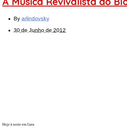
A Música Revivalista do Bl
By
arlindovsky
30 de Junho de 2012
Hoje à noite em Gaia