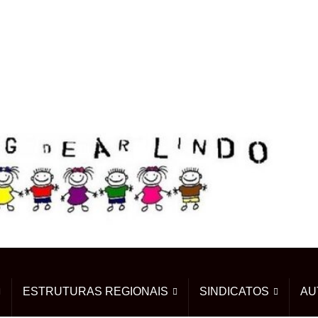
ESTRUTURAS REGIONAIS
SINDICATOS
AU