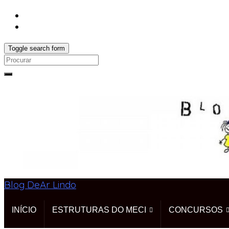
Toggle search form
Search
for:
Blog DeAr Lindo
INÍCIO
ESTRUTURAS DO MECI
CONCURSOS