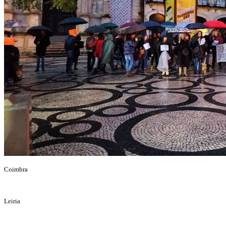
Coimbra
Leiria