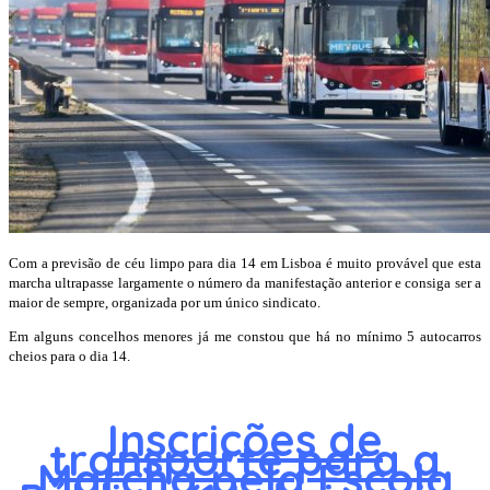
Com a previsão de céu limpo para dia 14 em Lisboa é muito provável que esta
marcha ultrapasse largamente o número da manifestação anterior e consiga ser a
maior de sempre, organizada por um único sindicato.
Em alguns concelhos menores já me constou que há no mínimo 5 autocarros
cheios para o dia 14.
Inscrições de
transporte para a
Marcha pela Escola