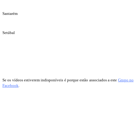
Santarém
Setúbal
Se os vídeos estiverem indisponíveis é porque estão associados a este
Grupo no
Facebook
.