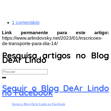
1 comentário
Link permanente para este artigo:
https://www.arlindovsky.net/2023/01/inscricoes-
de-transporte-para-dia-14/
Pesquisa artigos no Blog
DeAr Lindo
Search
for:
Seguir o Blog DeAr Lindo
no Facebook
Seguir o Blog DeAr Lindo no Facebook