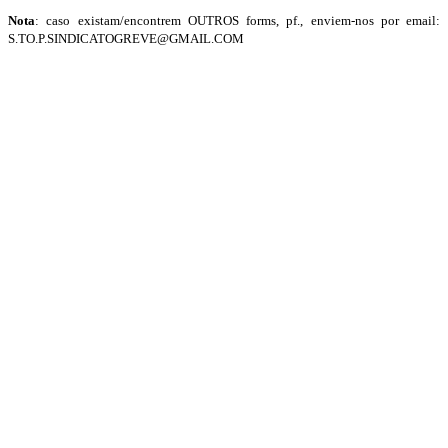
Nota
: caso existam/encontrem OUTROS forms, pf.,
enviem-nos por email
:
S.TO.P.SINDICATOGREVE@GMAIL.COM