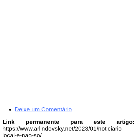
Deixe um Comentário
Link permanente para este artigo:
https://www.arlindovsky.net/2023/01/noticiario-
local-e-nao-so/