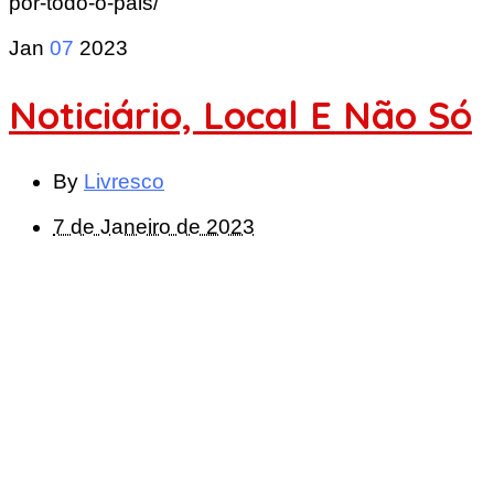
por-todo-o-pais/
Jan
07
2023
Noticiário, Local E Não Só
By
Livresco
7 de Janeiro de 2023