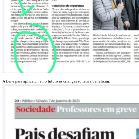
A Lei é para aplicar… e no futuro as crianças só têm a beneficiar.