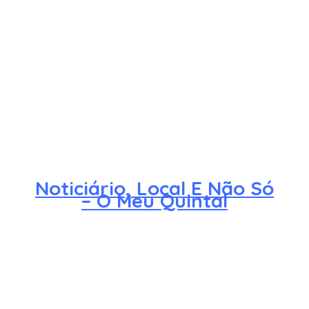
Noticiário, Local E Não Só
– O Meu Quintal