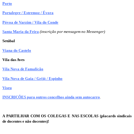
Porto
Portalegre / Estremoz / Évora
Póvoa de Varzim / Vila do Conde
Santa Maria da Feira
(inscrição por mensagem no Messenger)
Setúbal
Viana do Castelo
Vila das Aves
Vila Nova de Famalicão
Vila Nova de Gaia / Grijó / Espinho
Viseu
INSCRIÇÕES para outros concelhos ainda sem autocarro
.
A PARTILHAR COM OS COLEGAS E NAS ESCOLAS
(placards sindicais
de docentes e não docentes)!