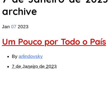
archive
Jan
07
2023
Um Pouco por Todo o País
By
arlindovsky
7 de Janeiro de 2023