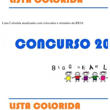
Lista Colorida atualizada com colocados e retirados da RR16.