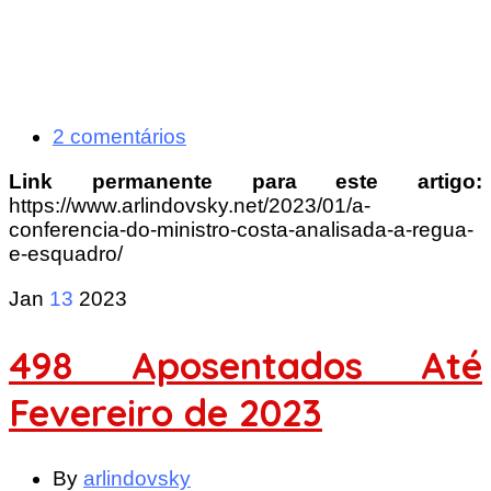
2 comentários
Link permanente para este artigo:
https://www.arlindovsky.net/2023/01/a-
conferencia-do-ministro-costa-analisada-a-regua-
e-esquadro/
Jan
13
2023
498 Aposentados Até
Fevereiro de 2023
By
arlindovsky