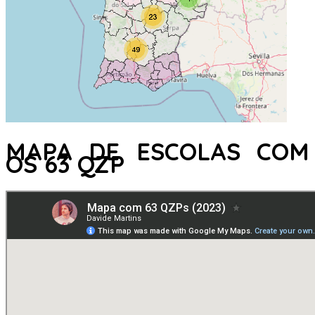
MAPA DE ESCOLAS COM
OS 63 QZP