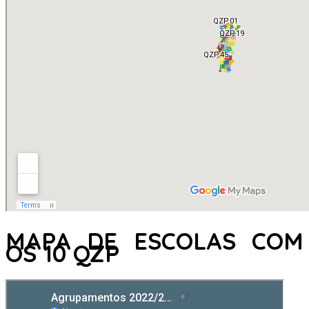
MAPA DE ESCOLAS COM
OS 10 QZP