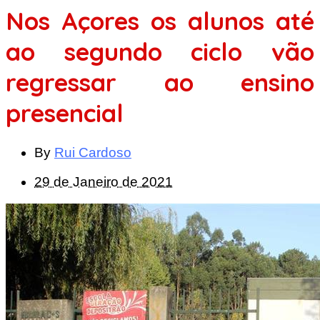
Nos Açores os alunos até
ao segundo ciclo vão
regressar ao ensino
presencial
By
Rui Cardoso
29 de Janeiro de 2021