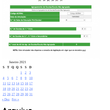
Janeiro 2021
S
T
Q
Q
S
S
D
1
2
3
4
5
6
7
8
9
10
11
12
13
14
15
16
17
18
19
20
21
22
23
24
25
26
27
28
29
30
31
« Dez
Fev »