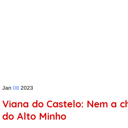
Jan
08
2023
Viana do Castelo: Nem a c
do Alto Minho