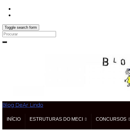
Toggle search form
Search
for:
Blog DeAr Lindo
INÍCIO
ESTRUTURAS DO MECI
CONCURSOS