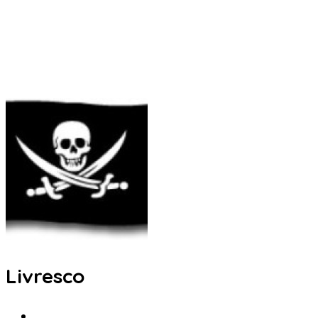
Livresco