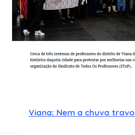
Viana: Nem a chuva travo