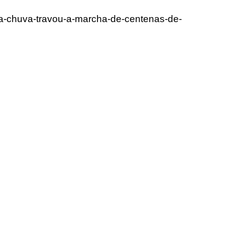
-a-chuva-travou-a-marcha-de-centenas-de-