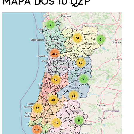
MAPA DOS 10 QZP