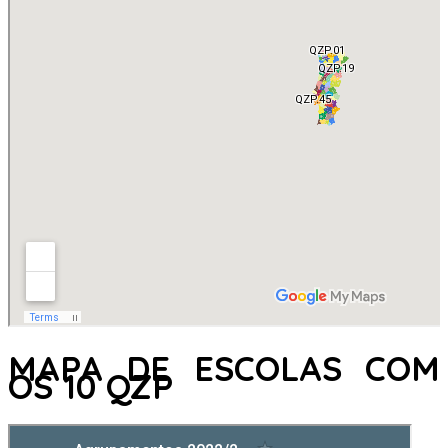
MAPA DE ESCOLAS COM
OS 10 QZP