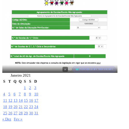
×
AD
POWERED BY WEFORADS
Janeiro 2021
S
T
Q
Q
S
S
D
1
2
3
4
5
6
7
8
9
10
11
12
13
14
15
16
17
18
19
20
21
22
23
24
25
26
27
28
29
30
31
« Dez
Fev »