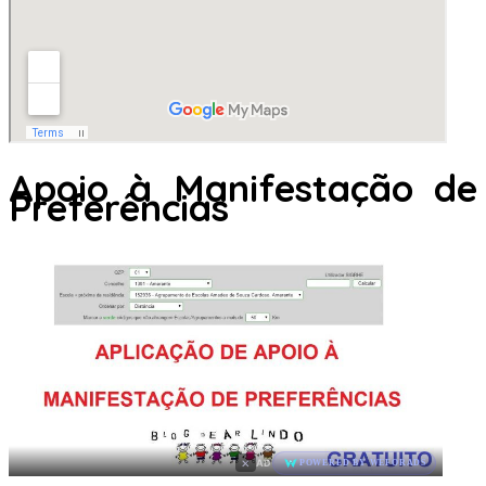
Apoio à Manifestação de
Preferências
×
AD
POWERED BY WEFORADS