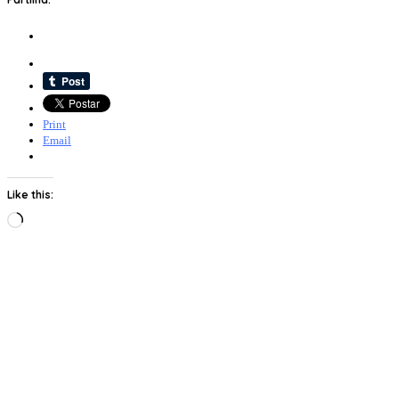
Print
Email
Like this:
Loading…