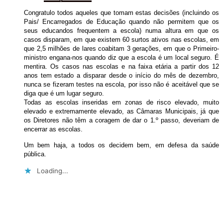
Congratulo todos aqueles que tomam estas decisões (incluindo os
Pais/ Encarregados de Educação quando não permitem que os
seus educandos frequentem a escola) numa altura em que os
casos disparam, em que existem 60 surtos ativos nas escolas, em
que 2,5 milhões de lares coabitam 3 gerações, em que o Primeiro-
ministro engana-nos quando diz que a escola é um local seguro. É
mentira. Os casos nas escolas e na faixa etária a partir dos 12
anos tem estado a disparar desde o início do mês de dezembro,
nunca se fizeram testes na escola, por isso não é aceitável que se
diga que é um lugar seguro.
Todas as escolas inseridas em zonas de risco elevado, muito
elevado e extremamente elevado, as Câmaras Municipais, já que
os Diretores não têm a coragem de dar o 1.º passo, deveriam de
encerrar as escolas.
Um bem haja, a todos os decidem bem, em defesa da saúde
pública.
Loading...