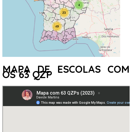
MAPA DE ESCOLAS COM
OS 63 QZP