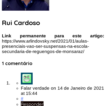
Rui Cardoso
Link permanente para este artigo:
https://www.arlindovsky.net/2021/01/aulas-
presenciais-vao-ser-suspensas-na-escola-
secundaria-de-reguengos-de-monsaraz/
1 comentário
Falar verdade
on
14 de Janeiro de 2021
at 15:44
#
Responder