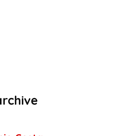
rchive