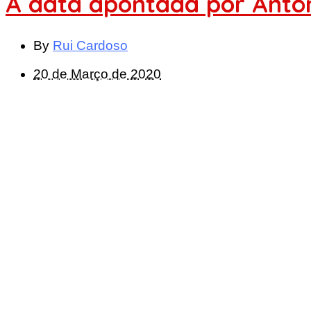
A data apontada por Antó
By
Rui Cardoso
20 de Março de 2020