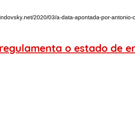
lindovsky.net/2020/03/a-data-apontada-por-antonio-c
regulamenta o estado de em