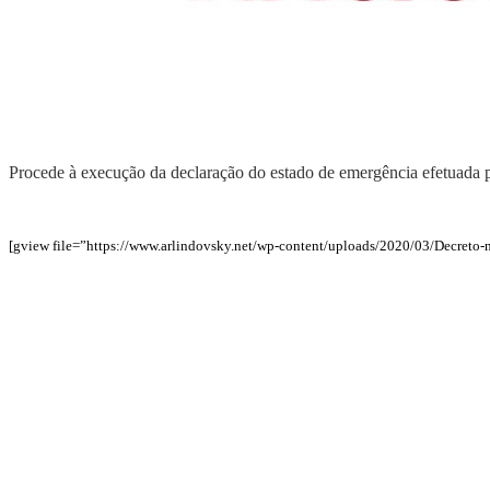
Procede à execução da declaração do estado de emergência efetuada 
[gview file=”https://www.arlindovsky.net/wp-content/uploads/2020/03/Decreto-n