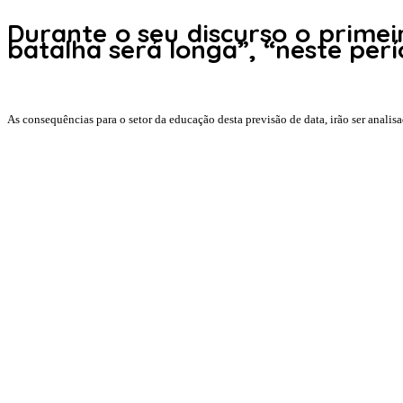
Durante o seu discurso o primeir
batalha será longa”, “neste perí
As consequências para o setor da educação desta previsão de data, irão ser anali