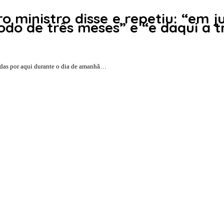
o ministro disse e repetiu: “em 
odo de três meses” e “e daqui a t
sadas por aqui durante o dia de amanhã…