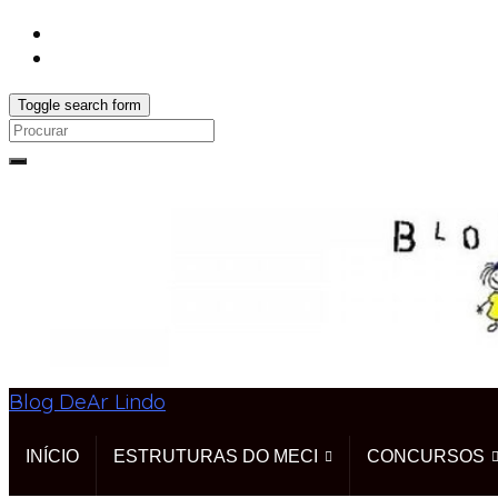
Toggle search form
Search
for:
Blog DeAr Lindo
INÍCIO
ESTRUTURAS DO MECI
CONCURSOS