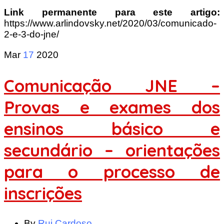
Link permanente para este artigo:
https://www.arlindovsky.net/2020/03/comunicado-
2-e-3-do-jne/
Mar
17
2020
Comunicação JNE –
Provas e exames dos
ensinos básico e
secundário – orientações
para o processo de
inscrições
By
Rui Cardoso