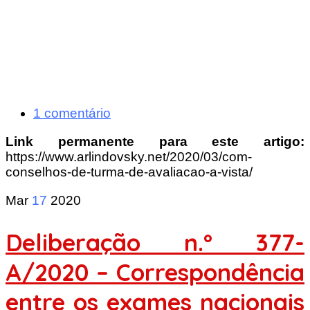
1 comentário
Link permanente para este artigo:
https://www.arlindovsky.net/2020/03/com-
conselhos-de-turma-de-avaliacao-a-vista/
Mar
17
2020
Deliberação n.º 377-
A/2020 – Correspondência
entre os exames nacionais