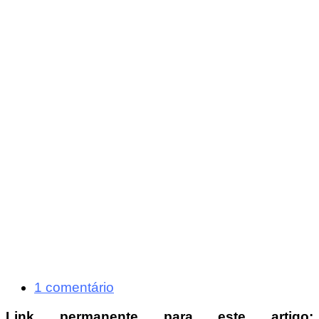
1 comentário
Link permanente para este artigo: