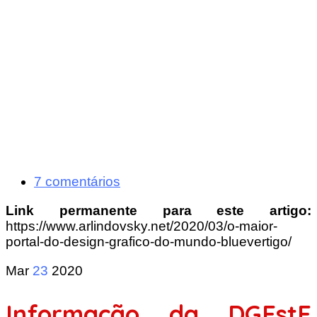
7 comentários
Link permanente para este artigo:
https://www.arlindovsky.net/2020/03/o-maior-
portal-do-design-grafico-do-mundo-bluevertigo/
Mar
23
2020
Informação da DGEstE