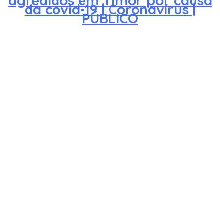
agredidos em Timor por causa
da covid-19 | Coronavírus |
PÚBLICO