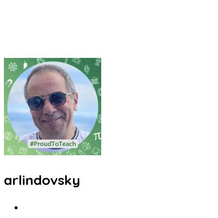
arlindovsky