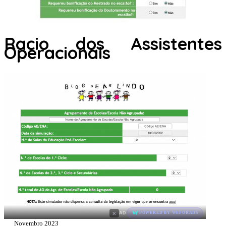
Racio dos Assistentes
Operacionais
×
AD
POWERED BY WEFORADS
Novembro 2023