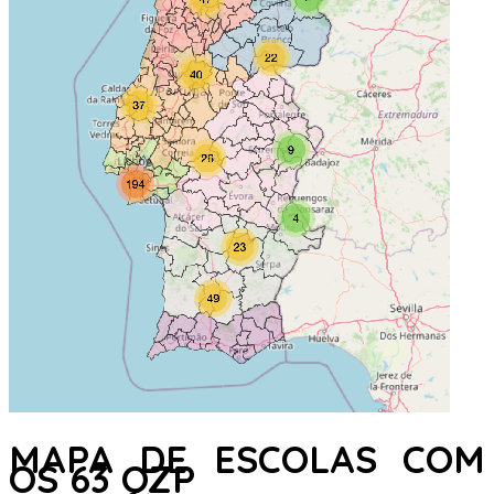
MAPA DE ESCOLAS COM
OS 63 QZP