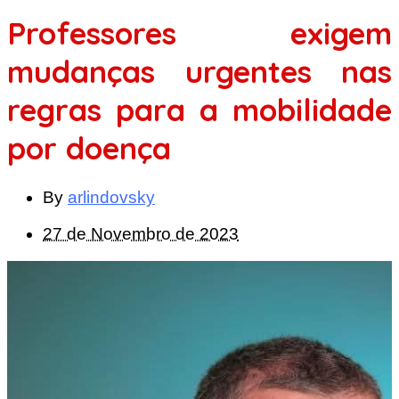
Professores exigem
mudanças urgentes nas
regras para a mobilidade
por doença
By
arlindovsky
27 de Novembro de 2023