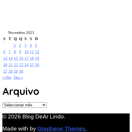
Novembro 2023
S
T
Q
Q
S
S
D
1
2
3
4
5
6
7
8
9
10
11
12
13
14
15
16
17
18
19
20
21
22
23
24
25
26
27
28
29
30
« Out
Dez »
Arquivo
Arquivo
© 2026 Blog DeAr Lindo.
Made with
by
Graphene Themes
.