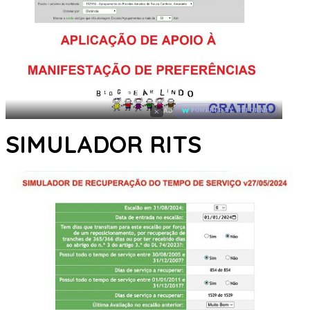
×
AD
POWERED BY WEFORADS
SIMULADOR RITS