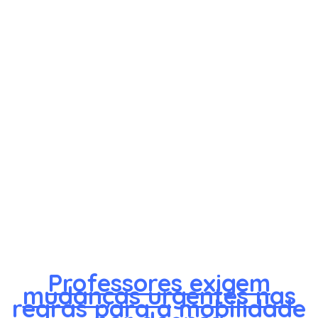
Professores exigem
mudanças urgentes nas
regras para a mobilidade