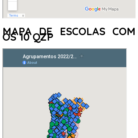
MAPA DE ESCOLAS COM
OS 10 QZP