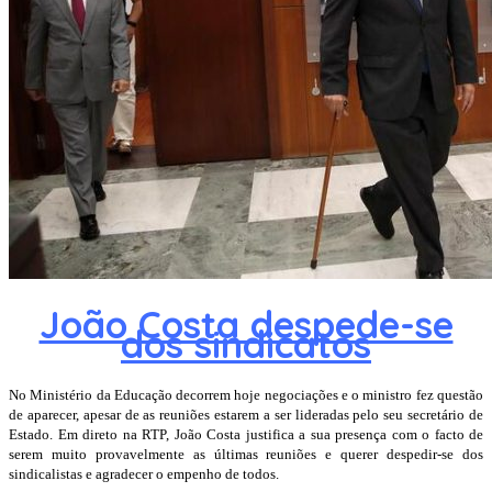
João Costa despede-se
dos sindicatos
No Ministério da Educação decorrem hoje negociações e o ministro fez questão
de aparecer, apesar de as reuniões estarem a ser lideradas pelo seu secretário de
Estado. Em direto na RTP, João Costa justifica a sua presença com o facto de
serem muito provavelmente as últimas reuniões e querer despedir-se dos
sindicalistas e agradecer o empenho de todos.