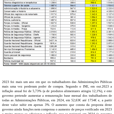
2023 foi mais um ano em que os trabalhadores das Administrações Públicas
mais uma vez perderam poder de compra. Segundo o INE, em out.2023 a
inflação anual foi de 5,73% (a de produtos alimentares atingiu 12,1%), e este
governo pretende aumentar a remuneração base mensal dos trabalhadores de
todas as Administrações Públicas, em 2024, em 52,63€ até 1754€ e, a partir
deste valor subir em apenas 3%. O aumento que consta da proposta deste
governo ainda funções nem compensa o aumento de preços verificado em 2023
e muito menos se adicionar a inflação que se registará em 2024 (o governo