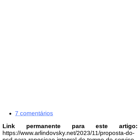
7 comentários
Link permanente para este artigo:
https://www.arlindovsky.net/2023/11/proposta-do-
psd-para-reposicao-integral-do-tempo-de-servico-