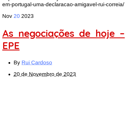
em-portugal-uma-declaracao-amigavel-rui-correia/
Nov
20
2023
As negociações de hoje –
EPE
By
Rui Cardoso
20 de Novembro de 2023