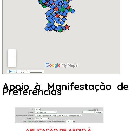
Apoio à Manifestação de
Preferências