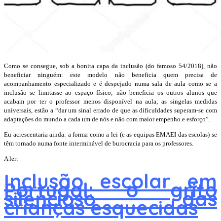
Como se consegue, sob a bonita capa da inclusão (do famoso 54/2018), não
beneficiar ninguém: este modelo não beneficia quem precisa de
acompanhamento especializado e é despejado numa sala de aula como se a
inclusão se limitasse ao espaço físico; não beneficia os outros alunos que
acabam por ter o professor menos disponível na aula; as singelas medidas
universais, estão a “
dar um sinal errado de que as dificuldades superam-se com
adaptações do mundo a cada um de nós e não com maior empenho e esforço”.
Eu acrescentaria ainda: a forma como a lei (e as equipas EMAEI das escolas) se
têm tornado numa fonte interminável de burocracia para os professores.
A ler:
Inclusão escolar em
Portugal: o grito
silencioso das
crianças esquecidas