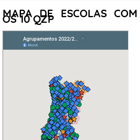
MAPA DE ESCOLAS COM
OS 10 QZP