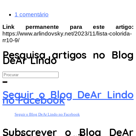
1 comentário
Link permanente para este artigo:
https://www.arlindovsky.net/2023/11/lista-colorida-
rr10-9/
Pesquisa artigos no Blog
DeAr Lindo
Search
for:
Seguir o Blog DeAr Lindo
no Facebook
Seguir o Blog DeAr Lindo no Facebook
Subscrever o Blog DeAr