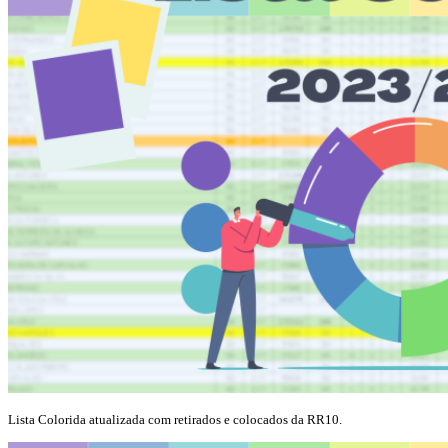
Lista Colorida atualizada com retirados e colocados da RR10.