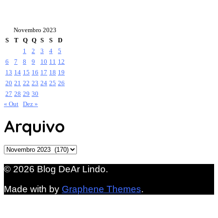
Novembro 2023
S
T
Q
Q
S
S
D
1
2
3
4
5
6
7
8
9
10
11
12
13
14
15
16
17
18
19
20
21
22
23
24
25
26
27
28
29
30
« Out
Dez »
Arquivo
Arquivo
© 2026 Blog DeAr Lindo.
Made with
by
Graphene Themes
.