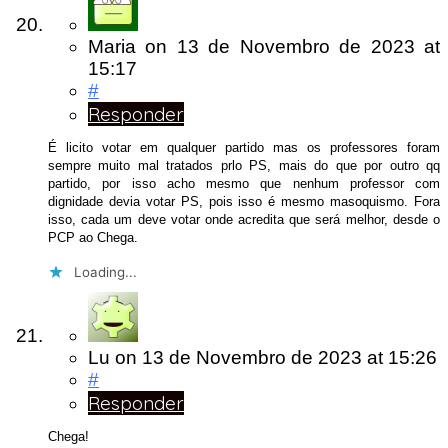
Maria
on
13 de Novembro de 2023
at
15:17
#
Responder
É licito votar em qualquer partido mas os professores foram
sempre muito mal tratados prlo PS, mais do que por outro qq
partido, por isso acho mesmo que nenhum professor com
dignidade devia votar PS, pois isso é mesmo masoquismo. Fora
isso, cada um deve votar onde acredita que será melhor, desde o
PCP ao Chega.
Loading...
Lu
on
13 de Novembro de 2023
at 15:26
#
Responder
Chega!