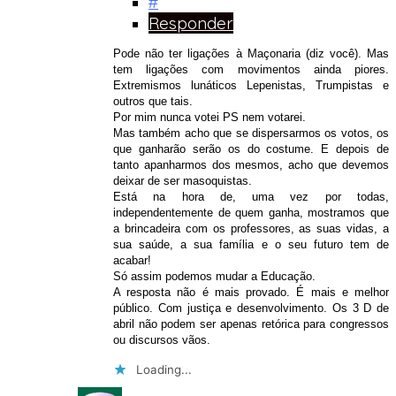
#
Responder
Pode não ter ligações à Maçonaria (diz você). Mas
tem ligações com movimentos ainda piores.
Extremismos lunáticos Lepenistas, Trumpistas e
outros que tais.
Por mim nunca votei PS nem votarei.
Mas também acho que se dispersarmos os votos, os
que ganharão serão os do costume. E depois de
tanto apanharmos dos mesmos, acho que devemos
deixar de ser masoquistas.
Está na hora de, uma vez por todas,
independentemente de quem ganha, mostramos que
a brincadeira com os professores, as suas vidas, a
sua saúde, a sua família e o seu futuro tem de
acabar!
Só assim podemos mudar a Educação.
A resposta não é mais provado. É mais e melhor
público. Com justiça e desenvolvimento. Os 3 D de
abril não podem ser apenas retórica para congressos
ou discursos vãos.
Loading...