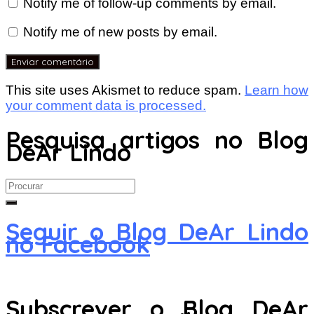
Notify me of follow-up comments by email.
Notify me of new posts by email.
This site uses Akismet to reduce spam.
Learn how
your comment data is processed.
Pesquisa artigos no Blog
DeAr Lindo
Search
for:
Seguir o Blog DeAr Lindo
no Facebook
Subscrever o Blog DeAr