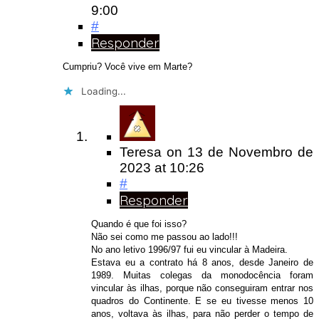
9:00
#
Responder
Cumpriu? Você vive em Marte?
Loading...
Teresa
on
13 de Novembro de
2023
at 10:26
#
Responder
Quando é que foi isso?
Não sei como me passou ao lado!!!
No ano letivo 1996/97 fui eu vincular à Madeira.
Estava eu a contrato há 8 anos, desde Janeiro de
1989. Muitas colegas da monodocência foram
vincular às ilhas, porque não conseguiram entrar nos
quadros do Continente. E se eu tivesse menos 10
anos, voltava às ilhas, para não perder o tempo de