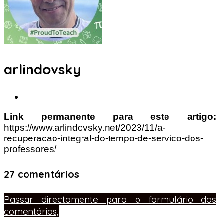
arlindovsky
Link permanente para este artigo:
https://www.arlindovsky.net/2023/11/a-
recuperacao-integral-do-tempo-de-servico-dos-
professores/
27 comentários
Passar directamente para o formulário dos
comentários,