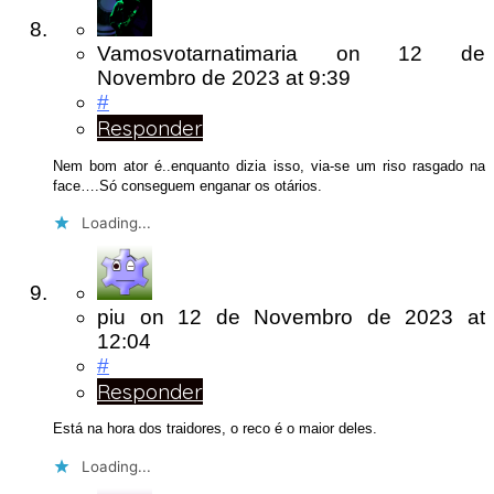
Vamosvotarnatimaria
on
12 de
Novembro de 2023
at 9:39
#
Responder
Nem bom ator é..enquanto dizia isso, via-se um riso rasgado na
face….Só conseguem enganar os otários.
Loading...
piu
on
12 de Novembro de 2023
at
12:04
#
Responder
Está na hora dos traidores, o reco é o maior deles.
Loading...