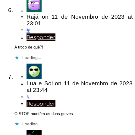
Rajá
on
11 de Novembro de 2023
at
23:01
#
Responder
A troco de quê?!
Loading...
Lua e Sol
on
11 de Novembro de 2023
at 23:44
#
Responder
O STOP mantém as duas greves.
Loading...