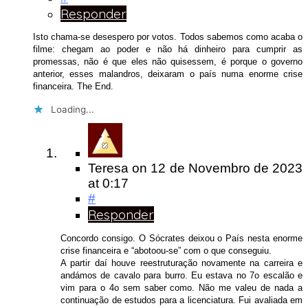
Responder
Isto chama-se desespero por votos. Todos sabemos como acaba o
filme: chegam ao poder e não há dinheiro para cumprir as
promessas, não é que eles não quisessem, é porque o governo
anterior, esses malandros, deixaram o país numa enorme crise
financeira. The End.
Loading...
Teresa
on
12 de Novembro de 2023
at 0:17
#
Responder
Concordo consigo. O Sócrates deixou o País nesta enorme
crise financeira e “abotoou-se” com o que conseguiu.
A partir daí houve reestruturação novamente na carreira e
andámos de cavalo para burro. Eu estava no 7o escalão e
vim para o 4o sem saber como. Não me valeu de nada a
continuação de estudos para a licenciatura. Fui avaliada em