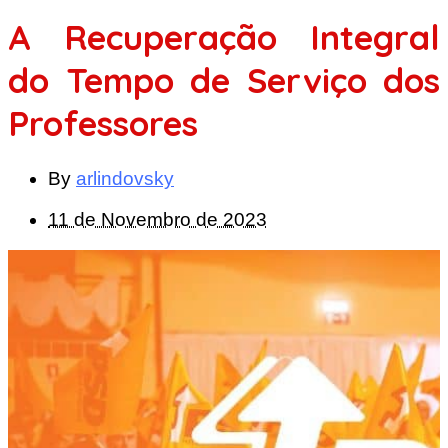
A Recuperação Integral
do Tempo de Serviço dos
Professores
By
arlindovsky
11 de Novembro de 2023