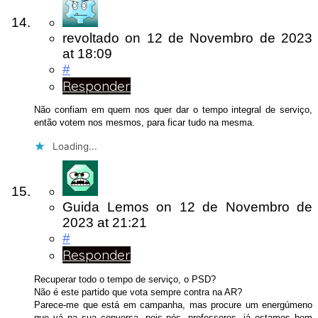
revoltado
on
12 de Novembro de 2023
at 18:09
#
Responder
Não confiam em quem nos quer dar o tempo integral de serviço,
então votem nos mesmos, para ficar tudo na mesma.
Loading...
Guida Lemos
on
12 de Novembro de
2023
at 21:21
#
Responder
Recuperar todo o tempo de serviço, o PSD?
Não é este partido que vota sempre contra na AR?
Parece-me que está em campanha, mas procure um energúmeno
que vá na sua conversa, pois nós, professores, já estamos bem