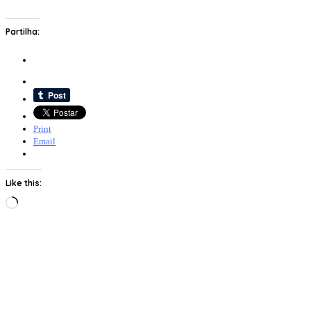
Partilha:
Print
Email
Like this:
Loading…