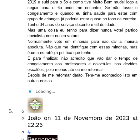
2019 e subi para o 5o e como tive Muito Bom mudei logo a
seguir para o 6o onde me encontro. Se não fosse o
congelamento e quando eu tinha saúde para estar com
grupo de crianças já poderia estar quase no topo da carreira.
Tenho 34 anos de serviço docente e 63 de idade.
Mas uma coisa eu tenho para dizer nunca votei partido
socialista nem nunca votarei.
Normalmente voto em minorias para não dar a maioria
absoluta. Não que me identifique com essas minorias, mas
é uma estratégia política que tenho.
E para finalizar, não acredito que vão dar o tempo de
congelamento aos professores e colocá-los nos devidos
escalões, pelo menos até eu me reformar.
Depois de me reformar darão. Tem-me acontecido isto em
outras coisas.
Loading...
João
on
11 de Novembro de 2023
at
22:26
#
Responder