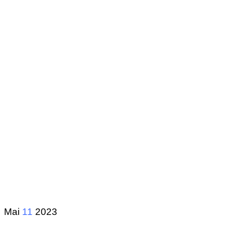
Mai
11
2023