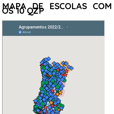
MAPA DE ESCOLAS COM
OS 10 QZP