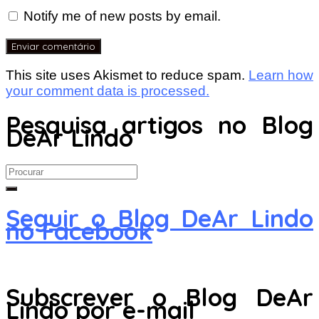
Notify me of new posts by email.
This site uses Akismet to reduce spam.
Learn how
your comment data is processed.
Pesquisa artigos no Blog
DeAr Lindo
Search
for:
Seguir o Blog DeAr Lindo
no Facebook
Subscrever o Blog DeAr
Lindo por e-mail