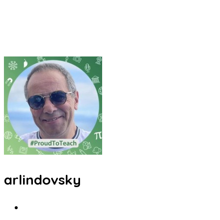
arlindovsky