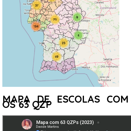
MAPA DE ESCOLAS COM
OS 63 QZP