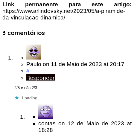
Link permanente para este artigo:
https://www.arlindovsky.net/2023/05/a-piramide-
da-vinculacao-dinamica/
3 comentários
Paulo
on
11 de Maio de 2023
at 20:17
#
Responder
2/5 e não 2/3
Loading...
contas
on
12 de Maio de 2023
at
18:28