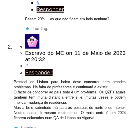
#
Responder
Faltam 20%… os que não ficam em lado nenhum?
Loading...
Escravo do ME
on
11 de Maio de 2023
at 20:32
#
Responder
Pessoal de Lisboa para baixo deve concorrer sem grandes
problemas. Há falta de professores e continuará a existir.
O facto de concorrer ao país todo é um pró-forma. Os QZPs atuais
também têm muita distância entre si e, muitas vezes e podem
implicar mudança de residência.
Mas a lei é sobretudo má para as pessoas do norte e do interior.
Nestes casos é mesmo muito cruel. O mais certo é em 2024
ficarem colocados num QA de Lisboa ou Algarve.
Loading...