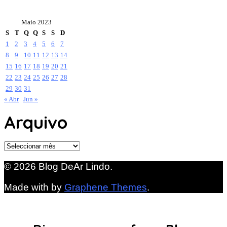
Maio 2023
S
T
Q
Q
S
S
D
1
2
3
4
5
6
7
8
9
10
11
12
13
14
15
16
17
18
19
20
21
22
23
24
25
26
27
28
29
30
31
« Abr
Jun »
Arquivo
Arquivo
© 2026 Blog DeAr Lindo.
Made with
by
Graphene Themes
.