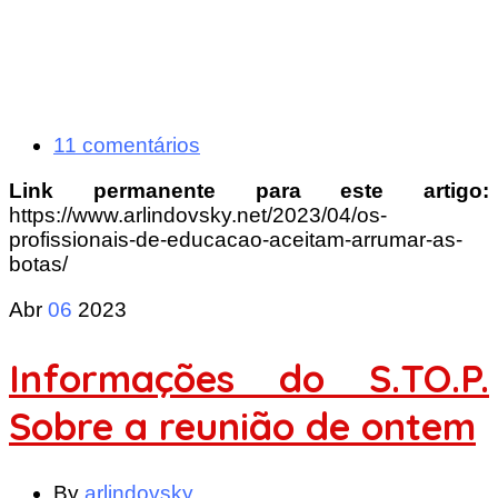
11 comentários
Link permanente para este artigo:
https://www.arlindovsky.net/2023/04/os-
profissionais-de-educacao-aceitam-arrumar-as-
botas/
Abr
06
2023
Informações do S.TO.P.
Sobre a reunião de ontem
By
arlindovsky