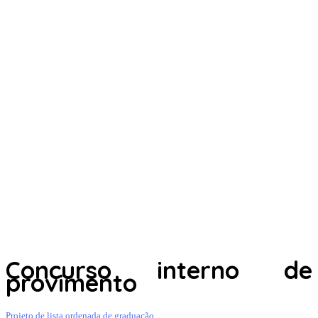
Concurso interno de
provimento
Projeto de lista ordenada de graduação