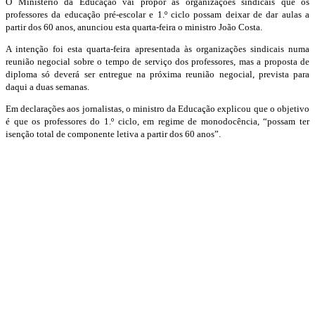
O Ministério da Educação vai propor às organizações sindicais que os
professores da educação pré-escolar e 1.º ciclo possam deixar de dar aulas a
partir dos 60 anos, anunciou esta quarta-feira o ministro João Costa.
A intenção foi esta quarta-feira apresentada às organizações sindicais numa
reunião negocial sobre o tempo de serviço dos professores, mas a proposta de
diploma só deverá ser entregue na próxima reunião negocial, prevista para
daqui a duas semanas.
Em declarações aos jornalistas, o ministro da Educação explicou que o objetivo
é que os professores do 1.º ciclo, em regime de monodocência, “possam ter
isenção total de componente letiva a partir dos 60 anos”.