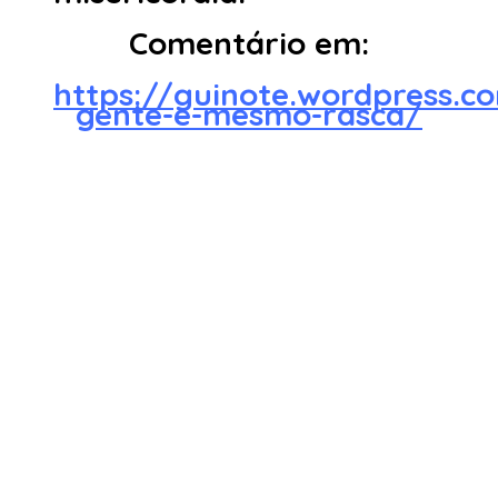
Comentário em:
https://guinote.wordpress.
gente-e-mesmo-rasca/