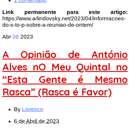
1 comentário
Link permanente para este artigo:
https://www.arlindovsky.net/2023/04/informacoes-
do-s-to-p-sobre-a-reuniao-de-ontem/
Abr
06
2023
A Opinião de António
Alves nO Meu Quintal no
“Esta Gente é Mesmo
Rasca” (Rasca é Favor)
By
Livresco
6 de Abril de 2023