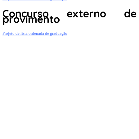
Concurso externo de
provimento
Projeto de lista ordenada de graduação