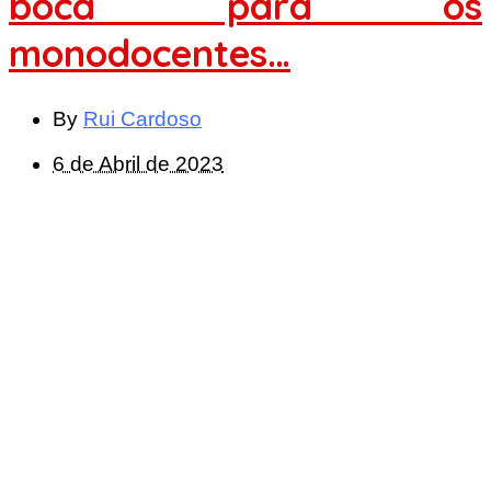
boca para os
monodocentes…
By
Rui Cardoso
6 de Abril de 2023