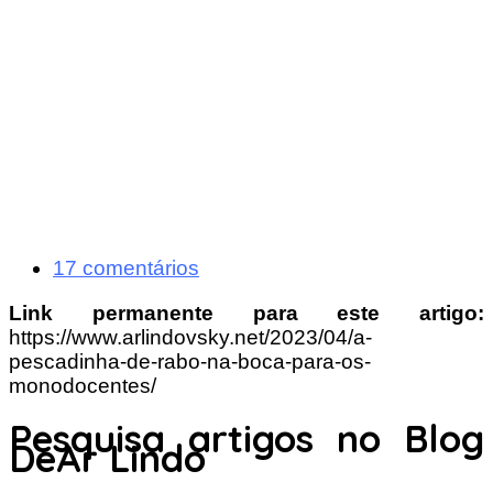
17 comentários
Link permanente para este artigo:
https://www.arlindovsky.net/2023/04/a-
pescadinha-de-rabo-na-boca-para-os-
monodocentes/
Pesquisa artigos no Blog
DeAr Lindo