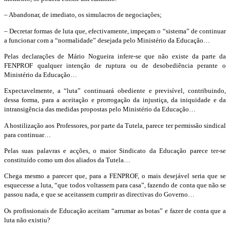
– Abandonar, de imediato, os simulacros de negociações;
– Decretar formas de luta que, efectivamente, impeçam o “sistema” de continuar
a funcionar com a “normalidade” desejada pelo Ministério da Educação…
Pelas declarações de Mário Nogueira infere-se que não existe da parte da
FENPROF qualquer intenção de ruptura ou de desobediência perante o
Ministério da Educação…
Expectavelmente, a “luta” continuará obediente e previsível, contribuindo,
dessa forma, para a aceitação e prorrogação da injustiça, da iniquidade e da
intransigência das medidas propostas pelo Ministério da Educação…
A hostilização aos Professores, por parte da Tutela, parece ter permissão sindical
para continuar…
Pelas suas palavras e acções, o maior Sindicato da Educação parece ter-se
constituído como um dos aliados da Tutela…
Chega mesmo a parecer que, para a FENPROF, o mais desejável seria que se
esquecesse a luta, “que todos voltassem para casa”, fazendo de conta que não se
passou nada, e que se aceitassem cumprir as directivas do Governo…
Os profissionais de Educação aceitam “arrumar as botas” e fazer de conta que a
luta não existiu?