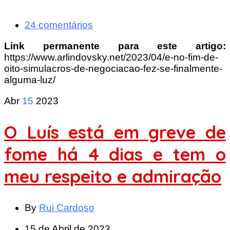
24 comentários
Link permanente para este artigo:
https://www.arlindovsky.net/2023/04/e-no-fim-de-
oito-simulacros-de-negociacao-fez-se-finalmente-
alguma-luz/
Abr
15
2023
O Luís está em greve de
fome há 4 dias e tem o
meu respeito e admiração
By
Rui Cardoso
15 de Abril de 2023