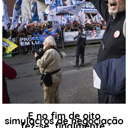
E no fim de oito
simulacros de negociação
fez-se, finalmente,