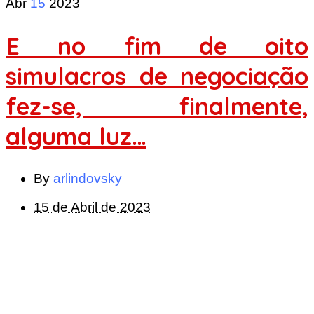
Abr
15
2023
E no fim de oito
simulacros de negociação
fez-se, finalmente,
alguma luz…
By
arlindovsky
15 de Abril de 2023