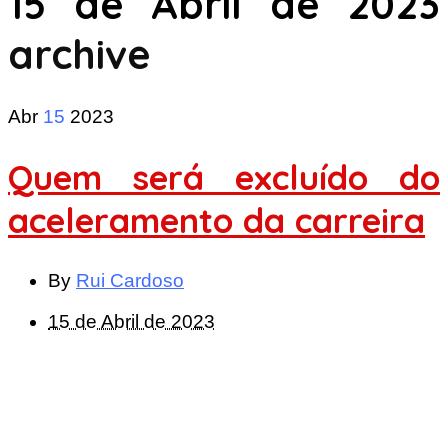
15 de Abril de 2023
archive
Abr
15
2023
Quem será excluído do
aceleramento da carreira
By
Rui Cardoso
15 de Abril de 2023