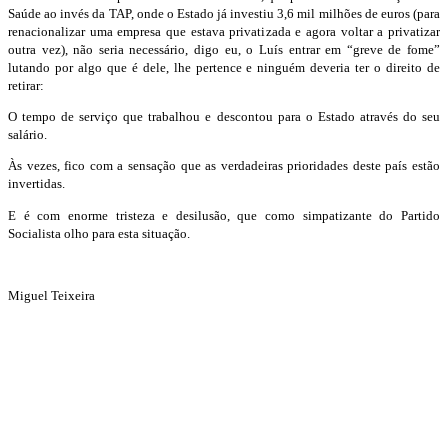
Saúde ao invés da TAP, onde o Estado já investiu 3,6 mil milhões de euros (para
renacionalizar uma empresa que estava privatizada e agora voltar a privatizar
outra vez), não seria necessário, digo eu, o Luís entrar em “greve de fome”
lutando por algo que é dele, lhe pertence e ninguém deveria ter o direito de
retirar:
O tempo de serviço que trabalhou e descontou para o Estado através do seu
salário.
Às vezes, fico com a sensação que as verdadeiras prioridades deste país estão
invertidas.
E é com enorme tristeza e desilusão, que como simpatizante do Partido
Socialista olho para esta situação.
Miguel Teixeira