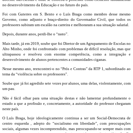
no desenvolvimento da Educação e no futuro do país.
Foi com Guterres em S. Bento e o Luís Braga como membro desse mesmo
Governo, como adjunto e braço-direito do Governador Civil, que todos os
professores subiram um escalão na carreira e melhoraram a sua situação salarial.
Depois, durante anos, perdi-lhe o “rasto”.
Mais tarde, já em 2019, soube que foi Diretor de um Agrupamento de Escolas no
Alto Minho, onde foi confrontado com problemas de difícil resolução, mas que
ultrapassou e resolveu com enorme competência, como a integração e
desenvolvimento de alunos pertencentes a comunidades ciganas.
Nesse mesmo ano, reencontrei-o no “Prós e Contras” da RTP 1, subordinado ao
tema da “violência sobre os professores”.
Soube que já foi agredido sete vezes por alunos, uma delas, violentamente, com
um pau.
Não é fácil olhar para uma situação destas e não lamentar profundamente o
estado a que a profissão e, concretamente, a autoridade do professor chegaram
neste país.
O Luís Braga, hoje ideologicamente continua a ser um Social-Democrata de
centro esquerda , adepto do “socialismo em liberdade”, com preocupações
sociais, algumas vezes incompreendido, mas preocupando-se sempre mais com