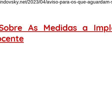
rlindovsky.net/2023/04/aviso-para-os-que-aguardam-
o Sobre As Medidas a Imp
ocente