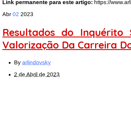
Link permanente para este artigo:
https://www.a
Abr
02
2023
Resultados do Inquérit
Valorização Da Carreira D
By
arlindovsky
2 de Abril de 2023