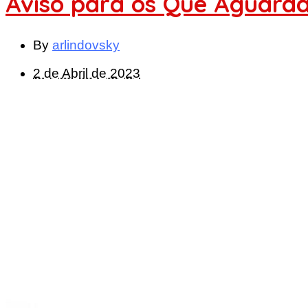
Aviso para os Que Aguard
By
arlindovsky
2 de Abril de 2023