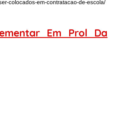
ser-colocados-em-contratacao-de-escola/
lementar Em Prol Da