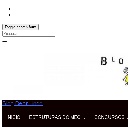
Toggle search form
Search
for:
Blog DeAr Lindo
INÍCIO
ESTRUTURAS DO MECI
CONCURSOS