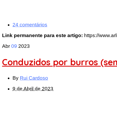
24 comentários
Link permanente para este artigo:
https://www.ar
Abr
09
2023
Conduzidos por burros (se
By
Rui Cardoso
9 de Abril de 2023