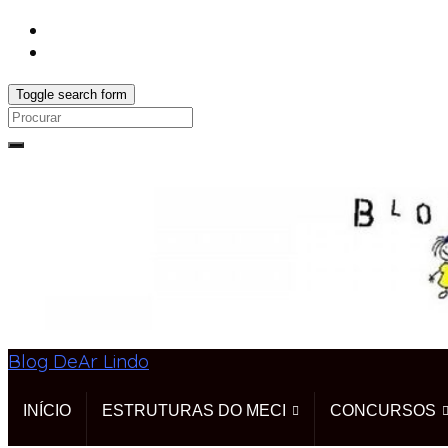
Toggle search form
Search
for:
Blog DeAr Lindo
INÍCIO
ESTRUTURAS DO MECI
CONCURSOS