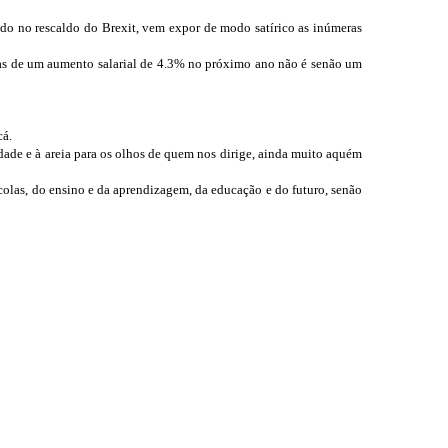
do no rescaldo do Brexit, vem expor de modo satírico as inúmeras
das de um aumento salarial de 4.3% no próximo ano não é senão um
cá.
ade e à areia para os olhos de quem nos dirige, ainda muito aquém
scolas, do ensino e da aprendizagem, da educação e do futuro, senão