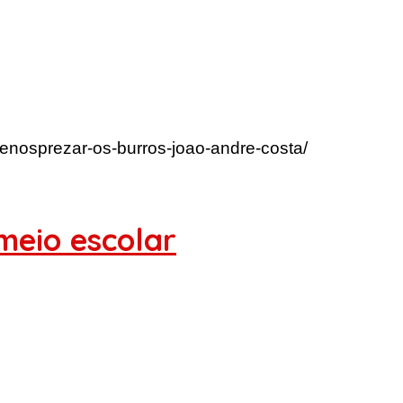
enosprezar-os-burros-joao-andre-costa/
meio escolar