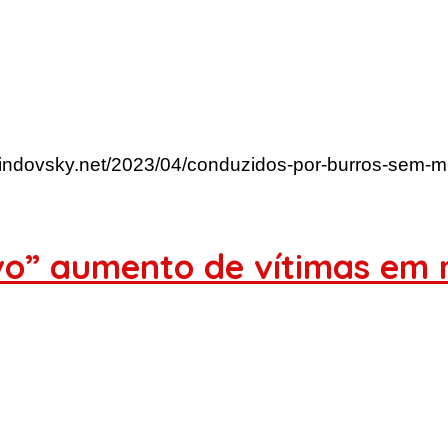
rlindovsky.net/2023/04/conduzidos-por-burros-sem-m
vo” aumento de vítimas em 