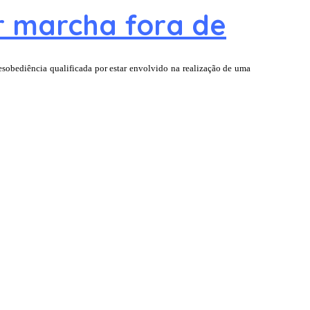
ar marcha fora de
esobediência qualificada por estar envolvido na realização de uma