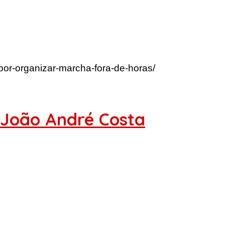
-por-organizar-marcha-fora-de-horas/
 João André Costa