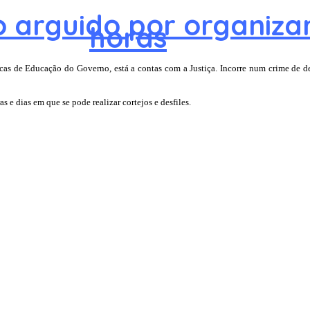
do arguido por organiz
horas
cas de Educação do Governo, está a contas com a Justiça. Incorre num crime de d
 e dias em que se pode realizar cortejos e desfiles.