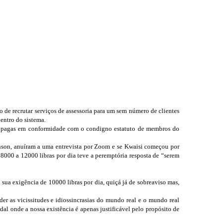
 de recrutar serviços de assessoria para um sem número de clientes
entro do sistema.
adia pagas em conformidade com o condigno estatuto de membros do
hnson, anuíram a uma entrevista por Zoom e se Kwaisi começou por
 8000 a 12000 libras por dia teve a peremptória resposta de “serem
 sua exigência de 10000 libras por dia, quiçá já de sobreaviso mas,
der as vicissitudes e idiossincrasias do mundo real e o mundo real
dal onde a nossa existência é apenas justificável pelo propósito de