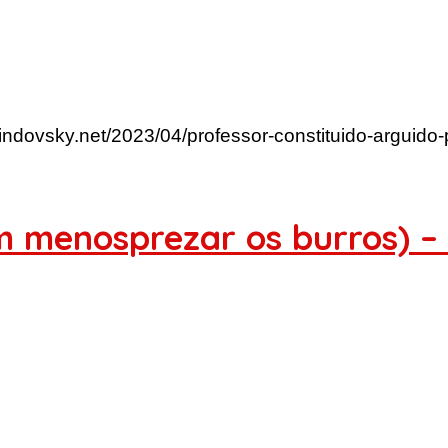
lindovsky.net/2023/04/professor-constituido-arguido
m menosprezar os burros) –