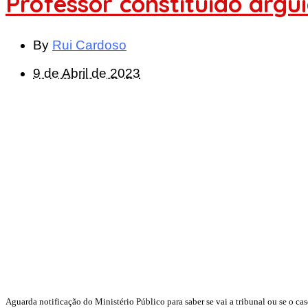
Professor constituído argu
By
Rui Cardoso
9 de Abril de 2023
Aguarda notificação do Ministério Público para saber se vai a tribunal ou se o ca