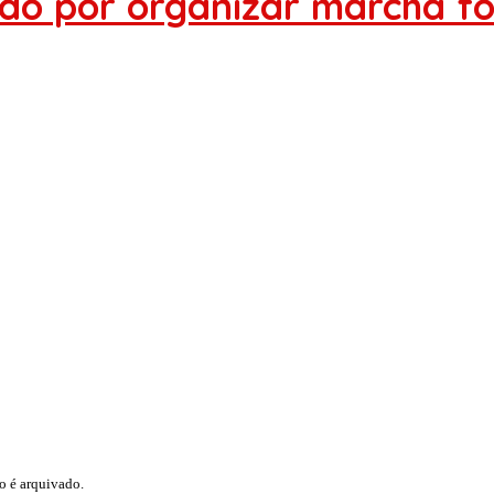
ido por organizar marcha f
so é arquivado.