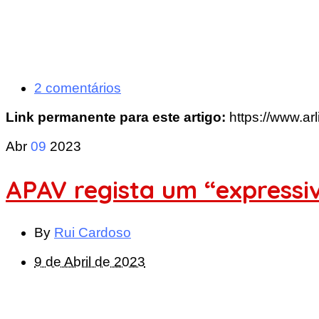
2 comentários
Link permanente para este artigo:
https://www.a
Abr
09
2023
APAV regista um “expressi
By
Rui Cardoso
9 de Abril de 2023