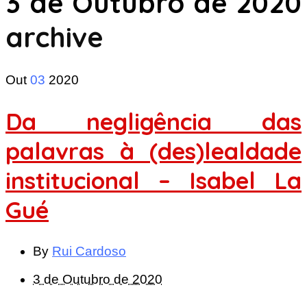
3 de Outubro de 2020
archive
Out
03
2020
Da negligência das
palavras à (des)lealdade
institucional – Isabel La
Gué
By
Rui Cardoso
3 de Outubro de 2020