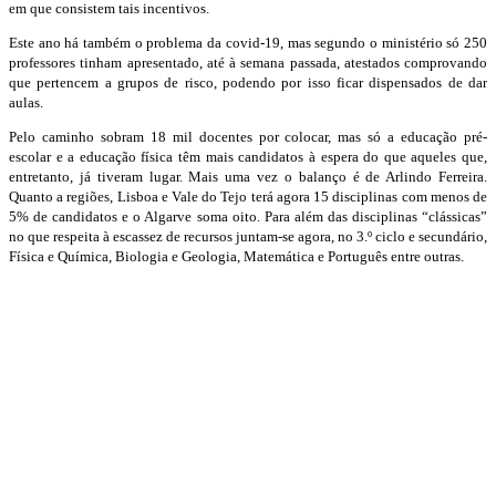
em que consistem tais incentivos.
Este ano há também o problema da covid-19, mas segundo o ministério só 250
professores tinham apresentado, até à semana passada, atestados comprovando
que pertencem a grupos de risco, podendo por isso ficar dispensados de dar
aulas.
Pelo caminho sobram 18 mil docentes por colocar, mas só a educação pré-
escolar e a educação física têm mais candidatos à espera do que aqueles que,
entretanto, já tiveram lugar. Mais uma vez o balanço é de Arlindo Ferreira.
Quanto a regiões, Lisboa e Vale do Tejo terá agora 15 disciplinas com menos de
5% de candidatos e o Algarve soma oito. Para além das disciplinas “clássicas”
no que respeita à escassez de recursos juntam-se agora, no 3.º ciclo e secundário,
Física e Química, Biologia e Geologia, Matemática e Português entre outras.