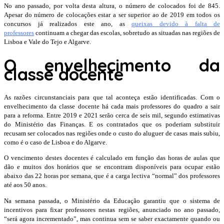
No ano passado, por volta desta altura, o número de colocados foi de 845.
Apesar do número de colocações estar a ser superior ao de 2019 em todos os
concursos já realizados este ano, as
queixas devido à falta de
professores
continuam a chegar das escolas, sobretudo as situadas nas regiões de
Lisboa e Vale do Tejo e Algarve.
O envelhecimento da
classe docente
As razões circunstanciais para que tal aconteça estão identificadas. Com o
envelhecimento da classe docente há cada mais professores do quadro a sair
para a reforma. Entre 2019 e 2021 serão cerca de seis mil, segundo estimativas
do Ministério das Finanças. E os contratados que os poderiam substituir
recusam ser colocados nas regiões onde o custo do aluguer de casas mais subiu,
como é o caso de Lisboa e do Algarve.
O vencimento destes docentes é calculado em função das horas de aulas que
dão e muitos dos horários que se encontram disponíveis para ocupar estão
abaixo das 22 horas por semana, que é a carga lectiva “normal” dos professores
até aos 50 anos.
Na semana passada, o Ministério da Educação garantiu que o sistema de
incentivos para fixar professores nestas regiões, anunciado no ano passado,
“será agora incrementado”, mas continua sem se saber exactamente quando ou