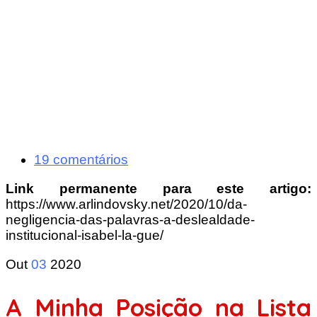
19 comentários
Link permanente para este artigo:
https://www.arlindovsky.net/2020/10/da-
negligencia-das-palavras-a-deslealdade-
institucional-isabel-la-gue/
Out
03
2020
A Minha Posição na Lista