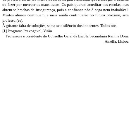
ou fazer por merecer os maus tratos. Os pais querem acreditar nas escolas, mas
abrem-se brechas de insegurança, pois a confiança não é cega nem inabalável.
Muitos alunos continuam, e mais ainda continuarão no futuro próximo, sem
professor(es).
À gritante falta de soluções, soma-se o silêncio dos inocentes. Todos nós.
[1] Programa Irrevogável, Visão
Professora e presidente do Conselho Geral da Escola Secundária Rainha Dona
Amélia, Lisboa