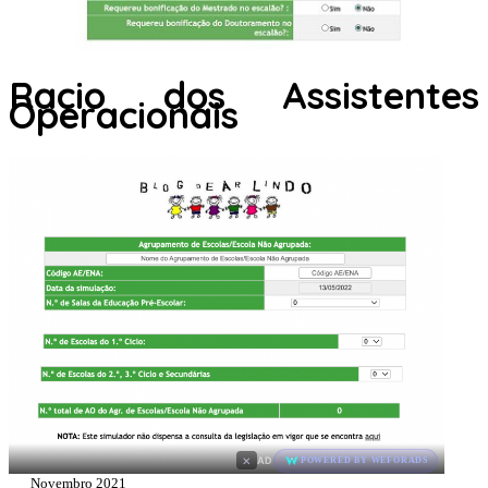
Racio dos Assistentes
Operacionais
×
AD
POWERED BY WEFORADS
Novembro 2021