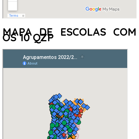
MAPA DE ESCOLAS COM
OS 10 QZP