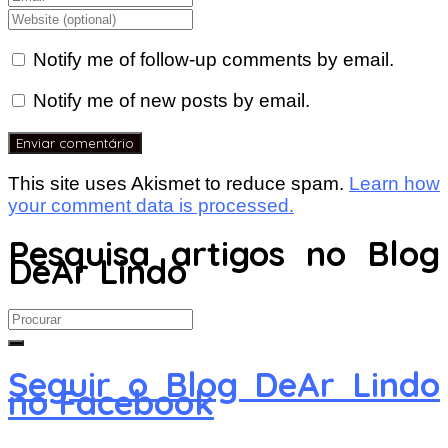
Notify me of follow-up comments by email.
Notify me of new posts by email.
This site uses Akismet to reduce spam.
Learn how
your comment data is processed.
Pesquisa artigos no Blog
DeAr Lindo
Search
for:
Seguir o Blog DeAr Lindo
no Facebook