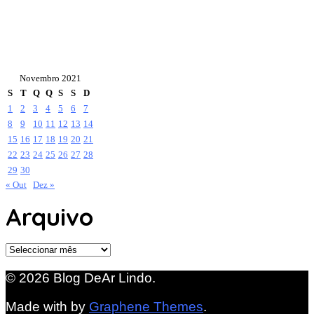
Novembro 2021
S
T
Q
Q
S
S
D
1
2
3
4
5
6
7
8
9
10
11
12
13
14
15
16
17
18
19
20
21
22
23
24
25
26
27
28
29
30
« Out
Dez »
Arquivo
Arquivo
© 2026 Blog DeAr Lindo.
Made with
by
Graphene Themes
.