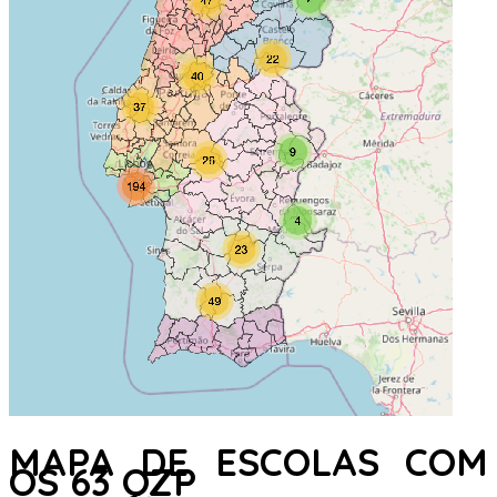
MAPA DE ESCOLAS COM
OS 63 QZP