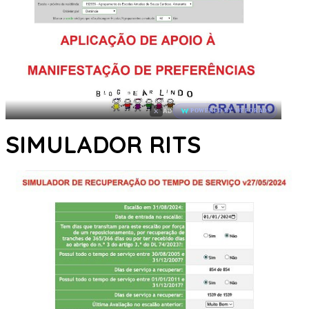
×
AD
POWERED BY WEFORADS
SIMULADOR RITS