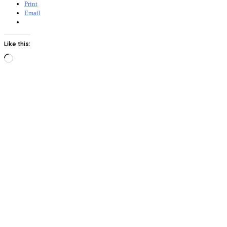
Print
Email
Like this:
Loading…