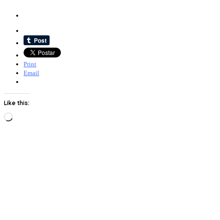
Print
Email
Like this:
Loading…