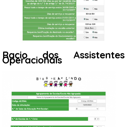
Racio dos Assistentes
Operacionais