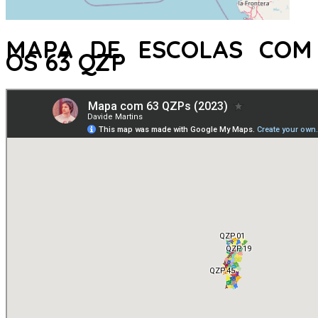
MAPA DE ESCOLAS COM
OS 63 QZP