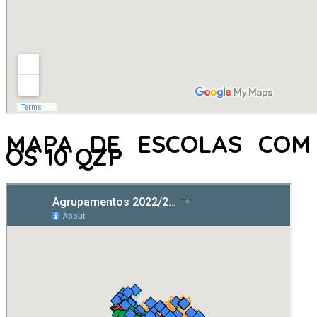
MAPA DE ESCOLAS COM
OS 10 QZP