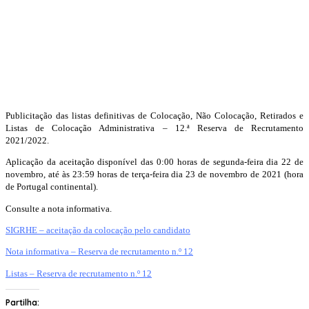
Publicitação das listas definitivas de Colocação, Não Colocação, Retirados e
Listas de Colocação Administrativa – 12.ª Reserva de Recrutamento
2021/2022.
Aplicação da aceitação disponível das 0:00 horas de segunda-feira dia 22 de
novembro, até às 23:59 horas de terça-feira dia 23 de novembro de 2021 (hora
de Portugal continental).
Consulte a nota informativa.
SIGRHE – aceitação da colocação pelo candidato
Nota informativa – Reserva de recrutamento n.º 12
Listas – Reserva de recrutamento n.º 12
Partilha: