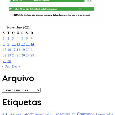
Novembro 2021
S
T
Q
Q
S
S
D
1
2
3
4
5
6
7
8
9
10
11
12
13
14
15
16
17
18
19
20
21
22
23
24
25
26
27
28
29
30
« Out
Dez »
Arquivo
Arquivo
Etiquetas
Concursos
BCE
Blogosfera
Contratados
AEC
Animação
Açores
CE
ANVPC