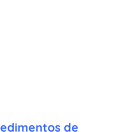
cedimentos de