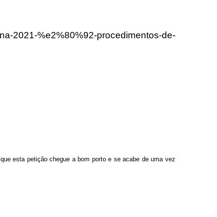
xterna-2021-%e2%80%92-procedimentos-de-
ra que esta petição chegue a bom porto e se acabe de uma vez