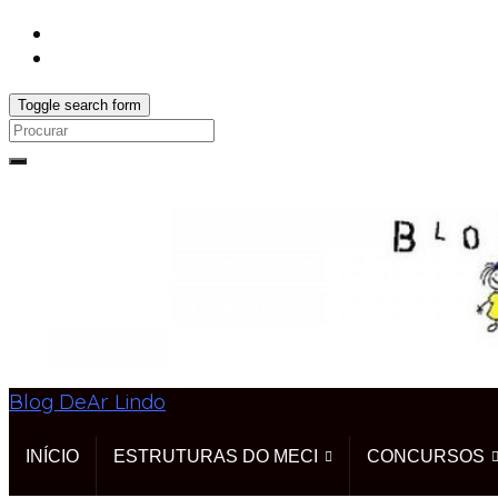
Toggle search form
Search
for:
Blog DeAr Lindo
INÍCIO
ESTRUTURAS DO MECI
CONCURSOS