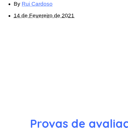
By
Rui Cardoso
14 de Fevereiro de 2021
Provas de avalia