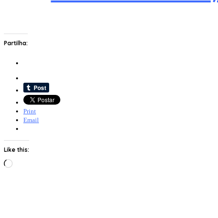
Partilha:
Print
Email
Like this:
Loading…