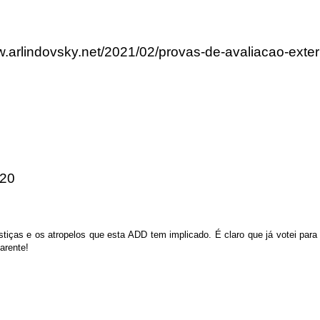
ww.arlindovsky.net/2021/02/provas-de-avaliacao-e
:20
ustiças e os atropelos que esta ADD tem implicado. É claro que já votei pa
arente!