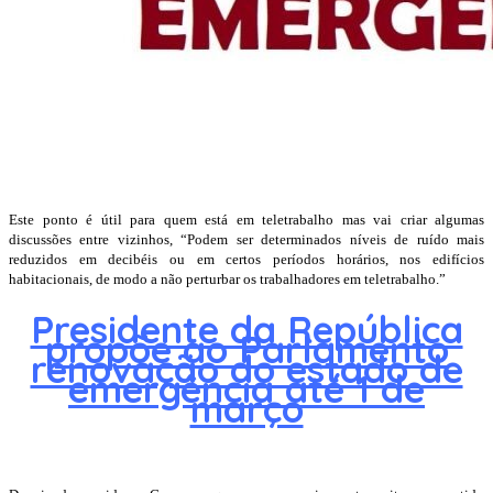
Este ponto é útil para quem está em teletrabalho mas vai criar algumas
discussões entre vizinhos, “Podem ser determinados níveis de ruído mais
reduzidos em decibéis ou em certos períodos horários, nos edifícios
habitacionais, de modo a não perturbar os trabalhadores em teletrabalho.”
Presidente da República
propõe ao Parlamento
renovação do estado de
emergência até 1 de
março