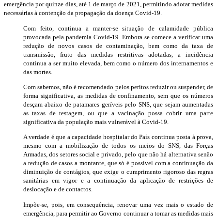
emergência por quinze dias, até 1 de março de 2021, permitindo adotar medidas
necessárias à contenção da propagação da doença Covid-19.
Com feito, continua a manter-se situação de calamidade pública
provocada pela pandemia Covid-19. Embora se comece a verificar uma
redução de novos casos de contaminação, bem como da taxa de
transmissão, fruto das medidas restritivas adotadas, a incidência
continua a ser muito elevada, bem como o número dos internamentos e
das mortes.
Com sabemos, não é recomendado pelos peritos reduzir ou suspender, de
forma significativa, as medidas de confinamento, sem que os números
desçam abaixo de patamares geríveis pelo SNS, que sejam aumentadas
as taxas de testagem, ou que a vacinação possa cobrir uma parte
significativa da população mais vulnerável à Covid-19.
A verdade é que a capacidade hospitalar do País continua posta à prova,
mesmo com a mobilização de todos os meios do SNS, das Forças
Armadas, dos setores social e privado, pelo que não há alternativa senão
a redução de casos a montante, que só é possível com a continuação da
diminuição de contágios, que exige o cumprimento rigoroso das regras
sanitárias em vigor e a continuação da aplicação de restrições de
deslocação e de contactos.
Impõe-se, pois, em consequência, renovar uma vez mais o estado de
emergência, para permitir ao Governo continuar a tomar as medidas mais