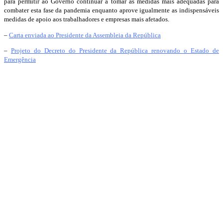
para permitir ao Governo continuar a tomar as medidas mais adequadas para
combater esta fase da pandemia enquanto aprove igualmente as indispensáveis
medidas de apoio aos trabalhadores e empresas mais afetados.
–
Carta enviada ao Presidente da Assembleia da República
–
Projeto do Decreto do Presidente da República renovando o Estado de
Emergência