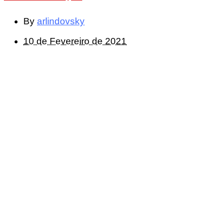
By
arlindovsky
10 de Fevereiro de 2021