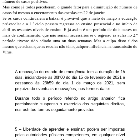
número de casos positivos.
Mas como já todos perceberam, o grande fator para a diminuição do número de
casos foi mesmo o encerramento das escolas em 22 de janeiro.
Se os casos continuarem a baixar é provável que a meio de março a educação
pré-escolar e o 1.º ciclo possam regressar ao ensino presencial e no início de
abril os restantes níveis de ensino. E já assim é um período de dois meses ou
mais de confinamento, que não seriam necessários se o regresso às aulas no 2.º
período tivesse sido adiado uma ou duas semanas. Mas a culpa disto é dos
mesmo que acham que as escolas não têm qualquer influência na transmissão do
Vírus.
A renovação do estado de emergência tem a duração de 15
dias, iniciando-se às 00h00 do dia 15 de fevereiro de 2021 e
cessando às 23h59 do dia 1 de março de 2021, sem
prejuízo de eventuais renovações, nos termos da lei.
Durante todo o período referido no artigo anterior, fica
parcialmente suspenso o exercício dos seguintes direitos,
nos estritos termos seguidamente previstos:
…
5 – Liberdade de aprender e ensinar: podem ser impostas
pelas autoridades públicas competentes, em qualquer nível