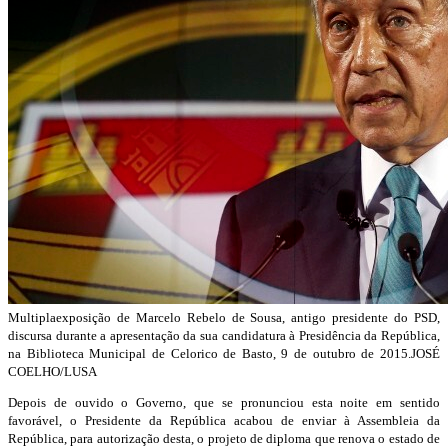
Multiplaexposição de Marcelo Rebelo de Sousa, antigo presidente do PSD,
discursa durante a apresentação da sua candidatura à Presidência da República,
na Biblioteca Municipal de Celorico de Basto, 9 de outubro de 2015.JOSÉ
COELHO/LUSA
Depois de ouvido o Governo, que se pronunciou esta noite em sentido
favorável, o Presidente da República acabou de enviar à Assembleia da
República, para autorização desta, o projeto de diploma que renova o estado de