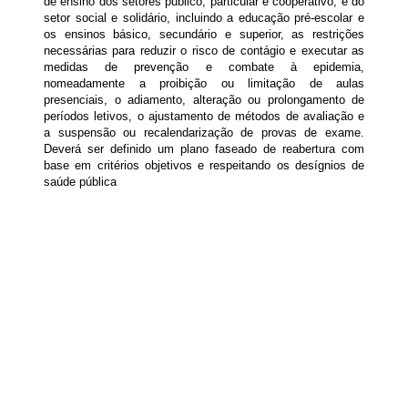
de ensino dos setores publico, particular e cooperativo, e do
setor social e solidário, incluindo a educação pré-escolar e
os ensinos básico, secundário e superior, as restrições
necessárias para reduzir o risco de contágio e executar as
medidas de prevenção e combate à epidemia,
nomeadamente a proibição ou limitação de aulas
presenciais, o adiamento, alteração ou prolongamento de
períodos letivos, o ajustamento de métodos de avaliação e
a suspensão ou recalendarização de provas de exame.
Deverá ser definido um plano faseado de reabertura com
base em critérios objetivos e respeitando os desígnios de
saúde pública