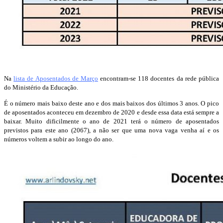
Na
lista de Aposentados de Março
encontram-se 118 docentes da rede pública
do Ministério da Educação.
É o número mais baixo deste ano e dos mais baixos dos últimos 3 anos. O pico
de aposentados aconteceu em dezembro de 2020 e desde essa data está sempre a
baixar. Muito dificilmente o ano de 2021 terá o número de aposentados
previstos para este ano (2067), a não ser que uma nova vaga venha aí e os
números voltem a subir ao longo do ano.