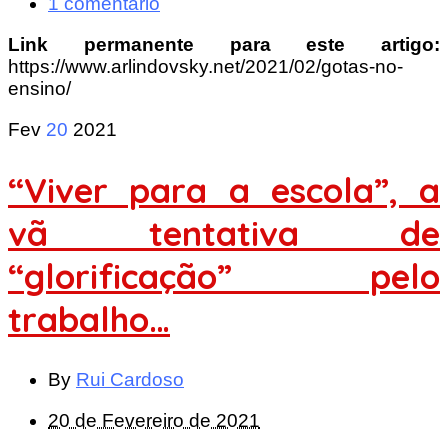
1 comentário
Link permanente para este artigo:
https://www.arlindovsky.net/2021/02/gotas-no-
ensino/
Fev
20
2021
“Viver para a escola”, a
vã tentativa de
“glorificação” pelo
trabalho…
By
Rui Cardoso
20 de Fevereiro de 2021