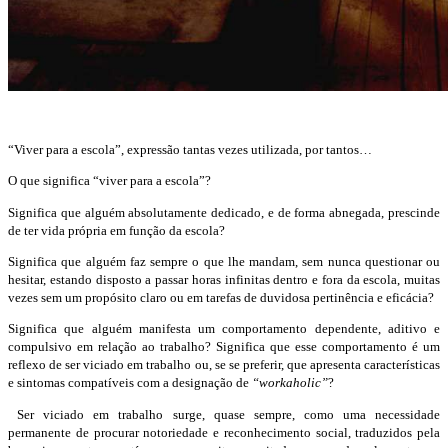
“Viver para a escola”, expressão tantas vezes utilizada, por tantos…
O que significa “viver para a escola”?
Significa que alguém absolutamente dedicado, e de forma abnegada, prescinde
de ter vida própria em função da escola?
Significa que alguém faz sempre o que lhe mandam, sem nunca questionar ou
hesitar, estando disposto a passar horas infinitas dentro e fora da escola, muitas
vezes sem um propósito claro ou em tarefas de duvidosa pertinência e eficácia?
Significa que alguém manifesta um comportamento dependente, aditivo e
compulsivo em relação ao trabalho? Significa que esse comportamento é um
reflexo de ser viciado em trabalho ou, se se preferir, que apresenta características
e sintomas compatíveis com a designação de
“workaholic”
?
Ser viciado em trabalho surge, quase sempre, como uma necessidade
permanente de procurar notoriedade e reconhecimento social, traduzidos pela