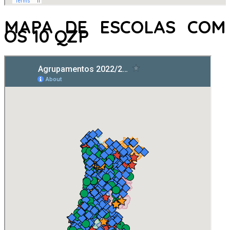
MAPA DE ESCOLAS COM
OS 10 QZP