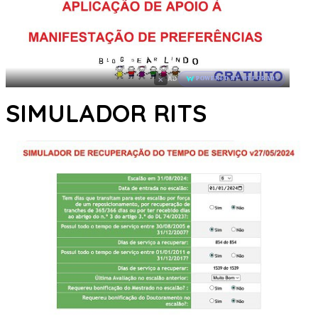
×
AD
POWERED BY WEFORADS
SIMULADOR RITS