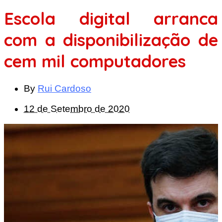
Escola digital arranca
com a disponibilização de
cem mil computadores
By
Rui Cardoso
12 de Setembro de 2020