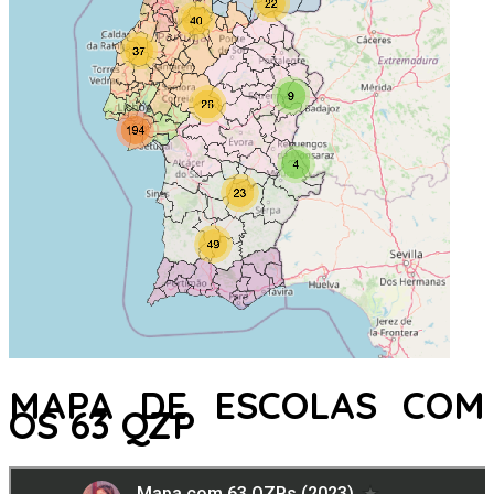
MAPA DE ESCOLAS COM
OS 63 QZP