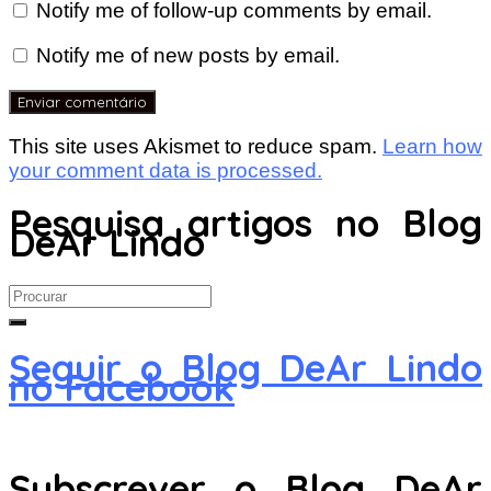
Notify me of follow-up comments by email.
Notify me of new posts by email.
This site uses Akismet to reduce spam.
Learn how
your comment data is processed.
Pesquisa artigos no Blog
DeAr Lindo
Search
for:
Seguir o Blog DeAr Lindo
no Facebook
Subscrever o Blog DeAr