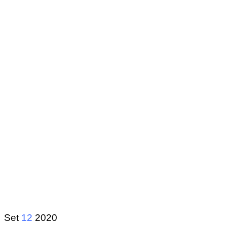
Set
12
2020