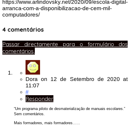
https://www.arlindovsky.net/2020/09/escola-digital-
arranca-com-a-disponibilizacao-de-cem-mil-
computadores/
4 comentários
Passar directamente para o formulário dos
comentários,
Dora
on
12 de Setembro de 2020
at
11:07
#
Responder
“Um programa piloto de desmaterialização de manuais escolares.”
Sem comentários.
Mais formadores, mais formadores……