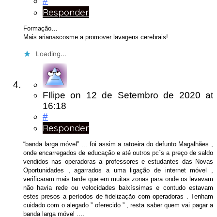
#
Responder
Formação…
Mais arianascosme a promover lavagens cerebrais!
Loading...
FIlipe
on
12 de Setembro de 2020
at
16:18
#
Responder
“banda larga móvel” … foi assim a ratoeira do defunto Magalhães ,
onde encarregados de educação e até outros pc´s a preço de saldo
vendidos nas operadoras a professores e estudantes das Novas
Oportunidades , agarrados a uma ligação de internet móvel ,
verificaram mais tarde que em muitas zonas para onde os levavam
não havia rede ou velocidades baixíssimas e contudo estavam
estes presos a períodos de fidelização com operadoras . Tenham
cuidado com o alegado ” oferecido ” , resta saber quem vai pagar a
banda larga móvel ….