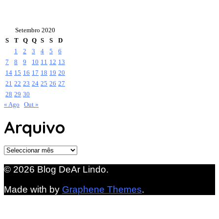
Setembro 2020
S
T
Q
Q
S
S
D
1
2
3
4
5
6
7
8
9
10
11
12
13
14
15
16
17
18
19
20
21
22
23
24
25
26
27
28
29
30
« Ago
Out »
Arquivo
Arquivo
© 2026 Blog DeAr Lindo.
Made with
by
Graphene Themes
.