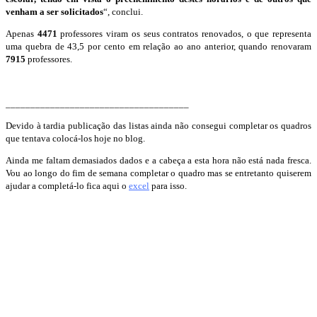
venham a ser solicitados
“, conclui.
Apenas
4471
professores viram os seus contratos renovados, o que representa
uma quebra de 43,5 por cento em relação ao ano anterior, quando renovaram
7915
professores.
_____________________________________
Devido à tardia publicação das listas ainda não consegui completar os quadros
que tentava colocá-los hoje no blog.
Ainda me faltam demasiados dados e a cabeça a esta hora não está nada fresca.
Vou ao longo do fim de semana completar o quadro mas se entretanto quiserem
ajudar a completá-lo fica aqui o
excel
para isso.