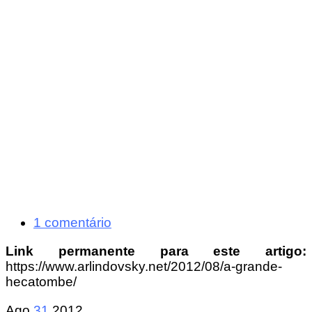
1 comentário
Link permanente para este artigo:
https://www.arlindovsky.net/2012/08/a-grande-
hecatombe/
Ago
31
2012