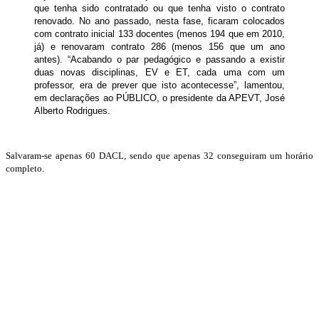
que tenha sido contratado ou que tenha visto o contrato
renovado. No ano passado, nesta fase, ficaram colocados
com contrato inicial 133 docentes (menos 194 que em 2010,
já) e renovaram contrato 286 (menos 156 que um ano
antes). “Acabando o par pedagógico e passando a existir
duas novas disciplinas, EV e ET, cada uma com um
professor, era de prever que isto acontecesse”, lamentou,
em declarações ao PÚBLICO, o presidente da APEVT, José
Alberto Rodrigues.
Salvaram-se apenas 60 DACL, sendo que apenas 32 conseguiram um horário
completo.