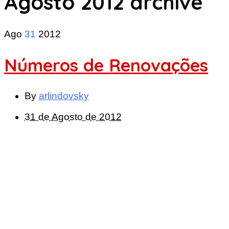
Agosto 2012
archive
Ago
31
2012
Números de Renovações
By
arlindovsky
31 de Agosto de 2012