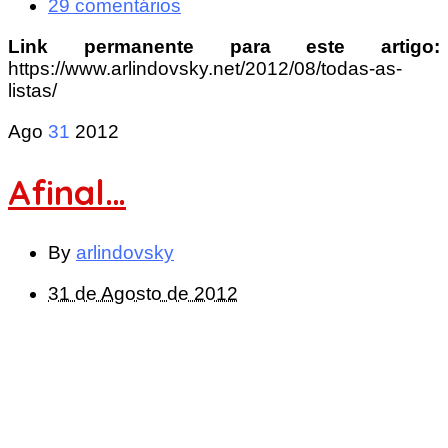
29 comentários
Link permanente para este artigo:
https://www.arlindovsky.net/2012/08/todas-as-
listas/
Ago
31
2012
Afinal…
By
arlindovsky
31 de Agosto de 2012