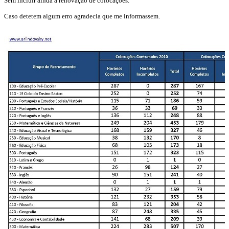
Sem incluir ainda a renovação de colocações.
Caso detetem algum erro agradecia que me informassem.