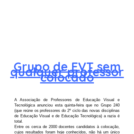
Grupo de EVT sem
qualquer professor
colocado
A Associação de Professores de Educação Visual e
Tecnológica anunciou esta quinta-feira que no Grupo 240
(que reúne os professores do 2º ciclo das novas disciplinas
de Educação Visual e de Educação Tecnológica) a razia é
total.
Entre os cerca de 2000 docentes candidatos à colocação,
cujos resultados foram hoje conhecidos, não há um único