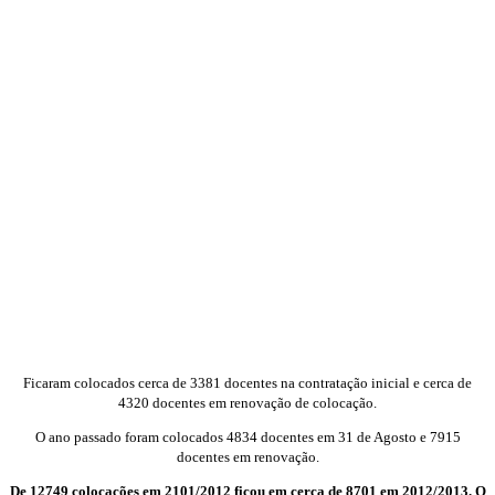
Ficaram colocados cerca de 3381 docentes na contratação inicial e cerca de
4320 docentes em renovação de colocação.
O ano passado foram colocados 4834 docentes em 31 de Agosto e 7915
docentes em renovação.
De 12749 colocações em 2101/2012 ficou em cerca de 8701 em 2012/2013. O