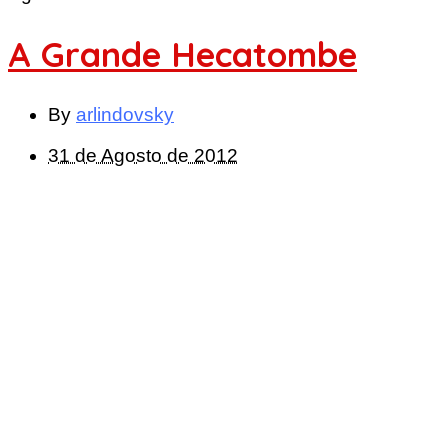
A Grande Hecatombe
By
arlindovsky
31 de Agosto de 2012