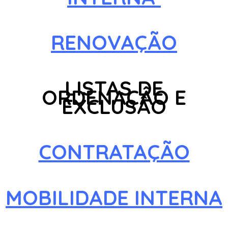
RENOVAÇÃO
LISTAS DE
ORDENAÇÂO E
EXCLUSÂO
CONTRATAÇÃO
MOBILIDADE INTERNA