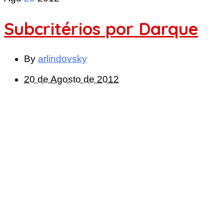
Subcritérios por Darque
By
arlindovsky
20 de Agosto de 2012