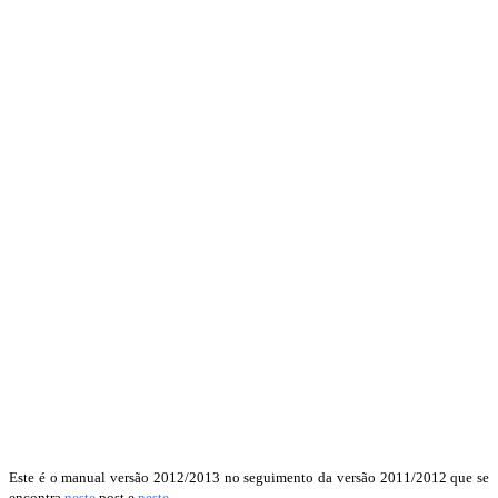
Este é o manual versão 2012/2013 no seguimento da versão 2011/2012 que se
encontra
neste
post e
neste
.