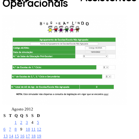
Operacionais
Agosto 2012
S
T
Q
Q
S
S
D
1
2
3
4
5
6
7
8
9
10
11
12
13
14
15
16
17
18
19