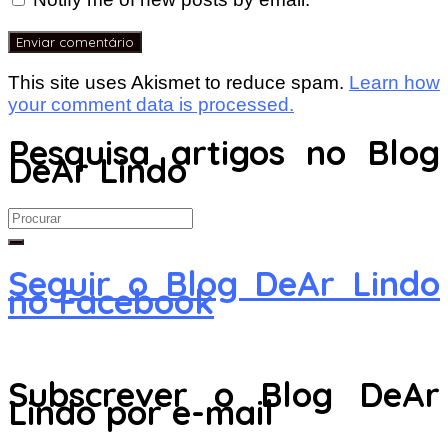
This site uses Akismet to reduce spam.
Learn how
your comment data is processed.
Pesquisa artigos no Blog
DeAr Lindo
Search
for:
Seguir o Blog DeAr Lindo
no Facebook
Subscrever o Blog DeAr
Lindo por e-mail