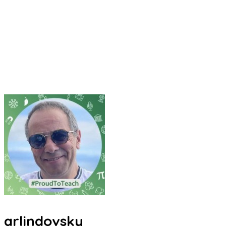
arlindovsky