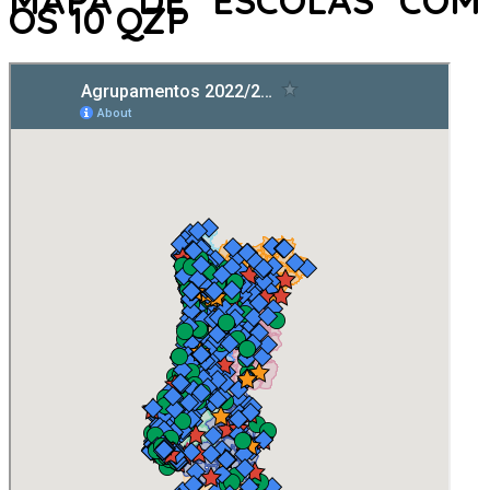
MAPA DE ESCOLAS COM
OS 10 QZP