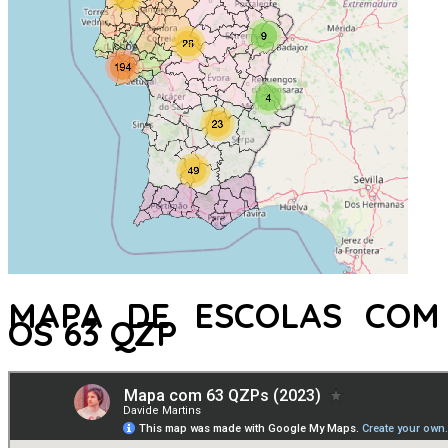
MAPA DE ESCOLAS COM
OS 63 QZP