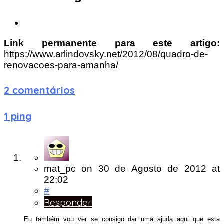
Link permanente para este artigo:
https://www.arlindovsky.net/2012/08/quadro-de-
renovacoes-para-amanha/
2 comentários
1 ping
mat_pc
on
30 de Agosto de 2012
at
22:02
#
Responder
Eu também vou ver se consigo dar uma ajuda aqui que esta