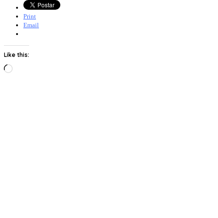
Print
Email
Like this:
Loading…