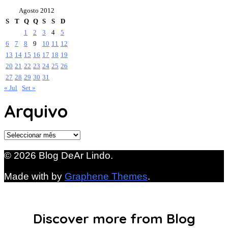
Agosto 2012
S
T
Q
Q
S
S
D
1
2
3
4
5
6
7
8
9
10
11
12
13
14
15
16
17
18
19
20
21
22
23
24
25
26
27
28
29
30
31
« Jul
Set »
Arquivo
Arquivo
© 2026 Blog DeAr Lindo.
Made with
by
Graphene Themes
.
Discover more from Blog