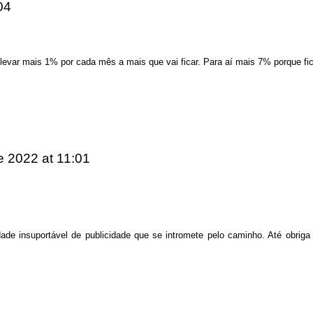
04
 levar mais 1% por cada mês a mais que vai ficar. Para aí mais 7% porque fi
de 2022
at 11:01
idade insuportável de publicidade que se intromete pelo caminho. Até obriga 