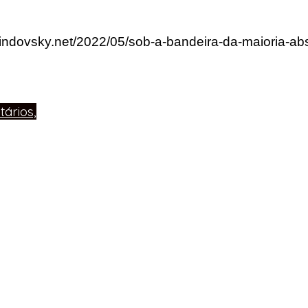
lindovsky.net/2022/05/sob-a-bandeira-da-maioria-abso
ários,