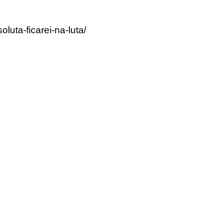
luta-ficarei-na-luta/