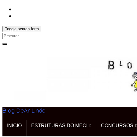
Toggle search form
Search
for:
Blog DeAr Lindo
INÍCIO
ESTRUTURAS DO MECI
CONCURSOS