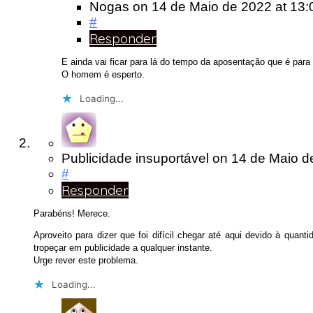
Nogas
on
14 de Maio de 2022
at 13:
#
Responder
E ainda vai ficar para lá do tempo da aposentação que é para
O homem é esperto.
Loading...
Publicidade insuportável
on
14 de Maio 
#
Responder
Parabéns! Merece.
Aproveito para dizer que foi difícil chegar até aqui devido à quant
tropeçar em publicidade a qualquer instante.
Urge rever este problema.
Loading...