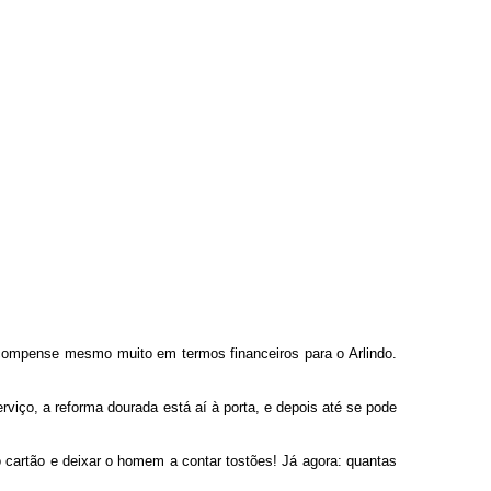
 compense mesmo muito em termos financeiros para o Arlindo.
ço, a reforma dourada está aí à porta, e depois até se pode
 cartão e deixar o homem a contar tostões! Já agora: quantas