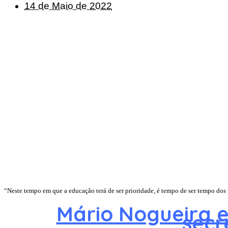
14 de Maio de 2022
“Neste tempo em que a educação terá de ser prioridade, é tempo de ser tempo dos
Mário Nogueira 
secr