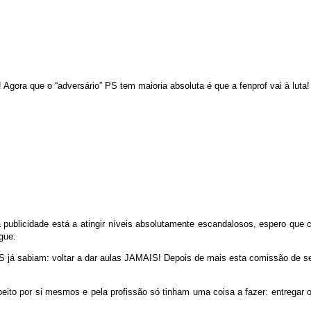
! Agora que o “adversário” PS tem maioria absoluta é que a fenprof vai à luta!
 publicidade está a atingir níveis absolutamente escandalosos, espero que
gue.
 sabiam: voltar a dar aulas JAMAIS! Depois de mais esta comissão de servi
to por si mesmos e pela profissão só tinham uma coisa a fazer: entregar o