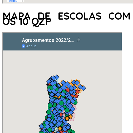
MAPA DE ESCOLAS COM
OS 10 QZP