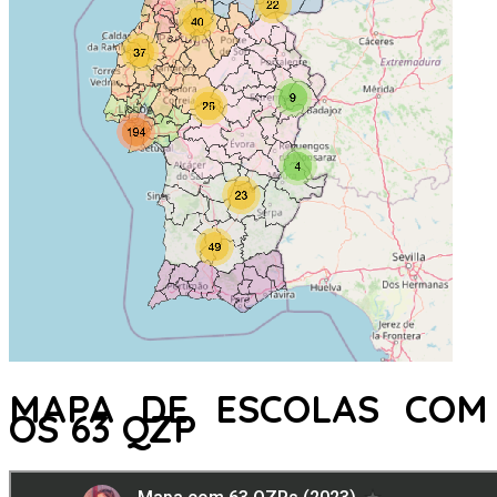
MAPA DE ESCOLAS COM
OS 63 QZP