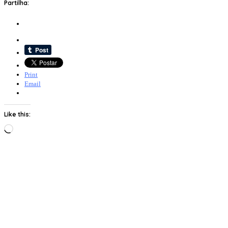
Partilha:
Print
Email
Like this:
Loading…