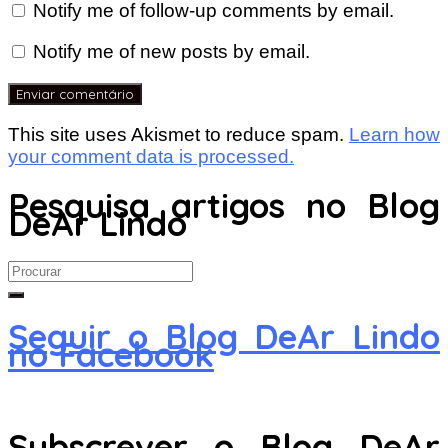
Notify me of follow-up comments by email.
Notify me of new posts by email.
This site uses Akismet to reduce spam.
Learn how
your comment data is processed.
Pesquisa artigos no Blog
DeAr Lindo
Search
for:
Seguir o Blog DeAr Lindo
no Facebook
Subscrever o Blog DeAr