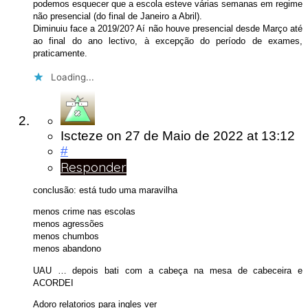
podemos esquecer que a escola esteve várias semanas em regime
não presencial (do final de Janeiro a Abril).
Diminuiu face a 2019/20? Aí não houve presencial desde Março até
ao final do ano lectivo, à excepção do período de exames,
praticamente.
Loading...
Iscteze
on
27 de Maio de 2022
at 13:12
#
Responder
conclusão: está tudo uma maravilha
menos crime nas escolas
menos agressões
menos chumbos
menos abandono
UAU … depois bati com a cabeça na mesa de cabeceira e
ACORDEI
Adoro relatorios para ingles ver