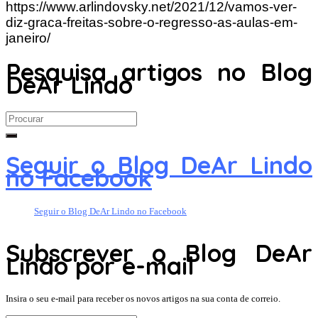
https://www.arlindovsky.net/2021/12/vamos-ver-
diz-graca-freitas-sobre-o-regresso-as-aulas-em-
janeiro/
Pesquisa artigos no Blog
DeAr Lindo
Search
for:
Seguir o Blog DeAr Lindo
no Facebook
Seguir o Blog DeAr Lindo no Facebook
Subscrever o Blog DeAr
Lindo por e-mail
Insira o seu e-mail para receber os novos artigos na sua conta de correio.