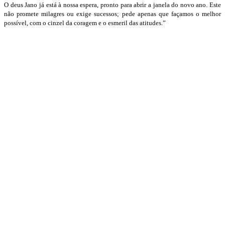
O deus Jano já está à nossa espera, pronto para abrir a janela do novo ano. Este
não promete milagres ou exige sucessos; pede apenas que façamos o melhor
possível, com o cinzel da coragem e o esmeril das atitudes.”