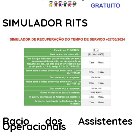
SIMULADOR RITS
Racio dos Assistentes
Operacionais