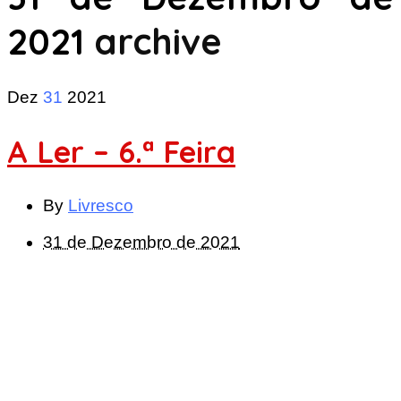
2021
archive
Dez
31
2021
A Ler – 6.ª Feira
By
Livresco
31 de Dezembro de 2021