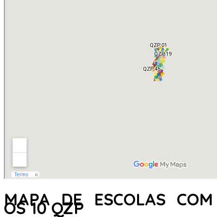
MAPA DE ESCOLAS COM
OS 10 QZP