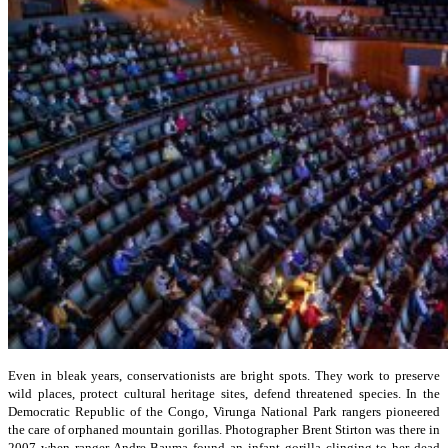
Even in bleak years, conservationists are bright spots. They work to preserve
wild places, protect cultural heritage sites, defend threatened species. In the
Democratic Republic of the Congo, Virunga National Park rangers pioneered
the care of orphaned mountain gorillas. Photographer Brent Stirton was there in
2007 when ranger Andre Bauma found an infant gorilla clinging to her dead