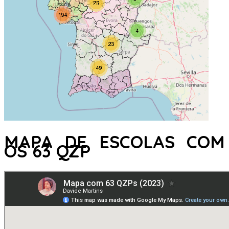
MAPA DE ESCOLAS COM
OS 63 QZP