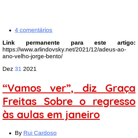
4 comentários
Link permanente para este artigo:
https://www.arlindovsky.net/2021/12/adeus-ao-
ano-velho-jorge-bento/
Dez
31
2021
“Vamos ver”, diz Graça
Freitas Sobre o regresso
às aulas em janeiro
By
Rui Cardoso