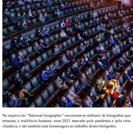
No arquivo do “National Geographic” encontram-se milhares de fotografias que
retratam, a resiliência humana, num 2021 marcado pela pandemia e pela crise
climática, e são também uma homenagem ao trabalho destes fotógrafos.