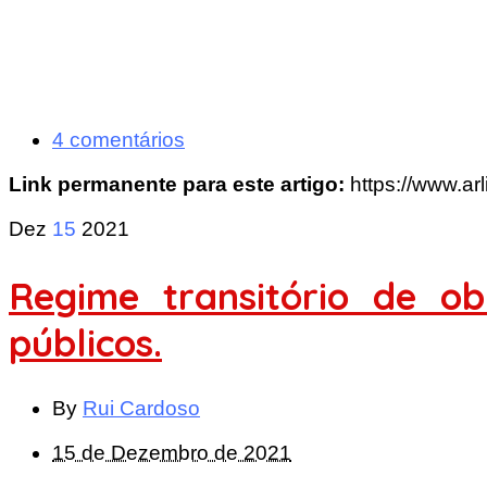
4 comentários
Link permanente para este artigo:
https://www.ar
Dez
15
2021
Regime transitório de o
públicos.
By
Rui Cardoso
15 de Dezembro de 2021