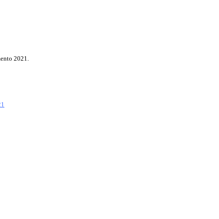
mento 2021.
21