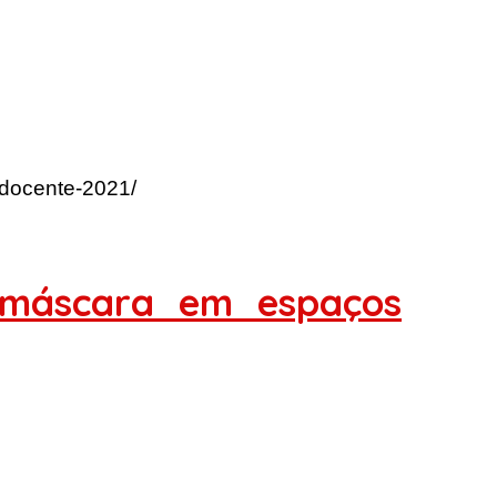
-docente-2021/
e máscara em espaços