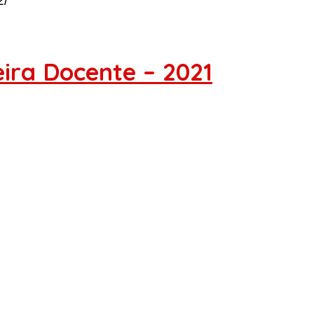
2/
ira Docente – 2021