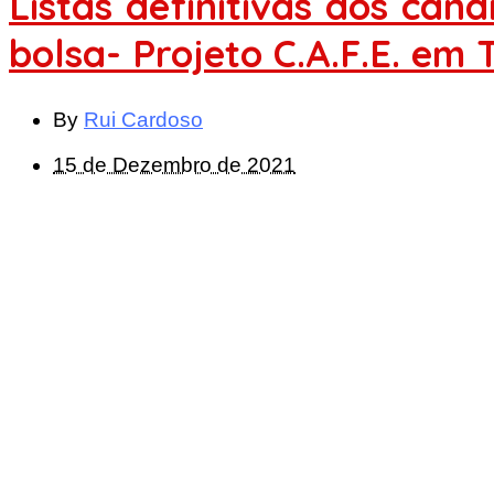
Listas definitivas dos can
bolsa- Projeto C.A.F.E. em
By
Rui Cardoso
15 de Dezembro de 2021