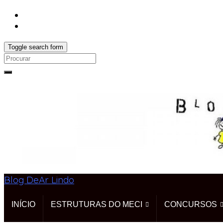
Toggle search form
Search
for:
Blog DeAr Lindo
INÍCIO
ESTRUTURAS DO MECI
CONCURSOS