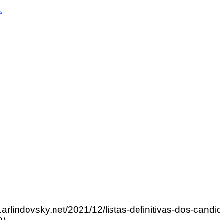
.
.arlindovsky.net/2021/12/listas-definitivas-dos-cand