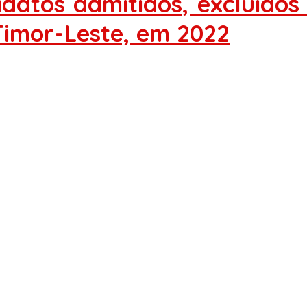
didatos admitidos, excluído
 Timor-Leste, em 2022