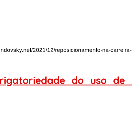
lindovsky.net/2021/12/reposicionamento-na-carreira
brigatoriedade do uso d