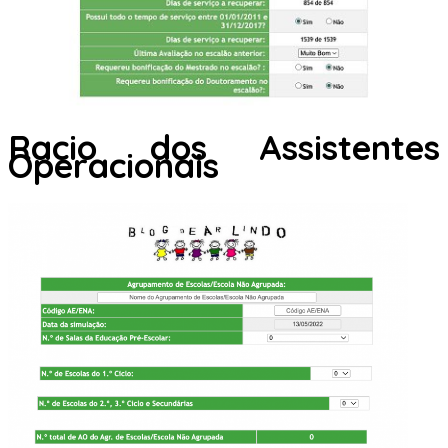
Racio dos Assistentes
Operacionais