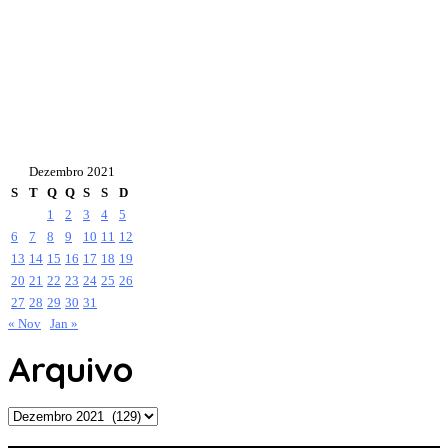
Dezembro 2021
S
T
Q
Q
S
S
D
1
2
3
4
5
6
7
8
9
10
11
12
13
14
15
16
17
18
19
20
21
22
23
24
25
26
27
28
29
30
31
« Nov
Jan »
Arquivo
Arquivo