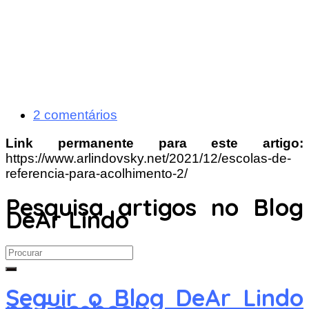
2 comentários
Link permanente para este artigo:
https://www.arlindovsky.net/2021/12/escolas-de-
referencia-para-acolhimento-2/
Pesquisa artigos no Blog
DeAr Lindo
Search
for:
Seguir o Blog DeAr Lindo