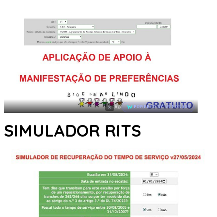
×
AD
POWERED BY WEFORADS
SIMULADOR RITS