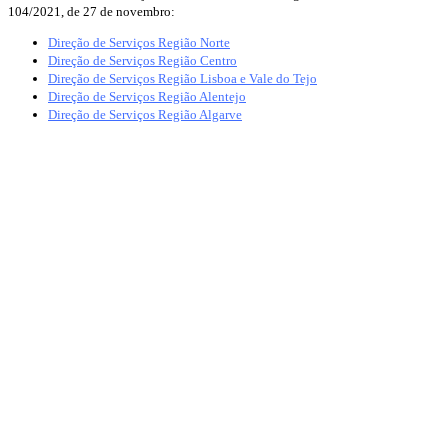
104/2021, de 27 de novembro:
Direção de Serviços Região Norte
Direção de Serviços Região Centro
Direção de Serviços Região Lisboa e Vale do Tejo
Direção de Serviços Região Alentejo
Direção de Serviços Região Algarve