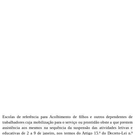
Escolas de referência para Acolhimento de filhos e outros dependentes de
trabalhadores cuja mobilização para o serviço ou prontidão obste a que prestem
assistência aos mesmos na sequência da suspensão das atividades letivas e
educativas de 2 a 9 de janeiro, nos termos do Artigo 15.º do Decreto-Lei n.º