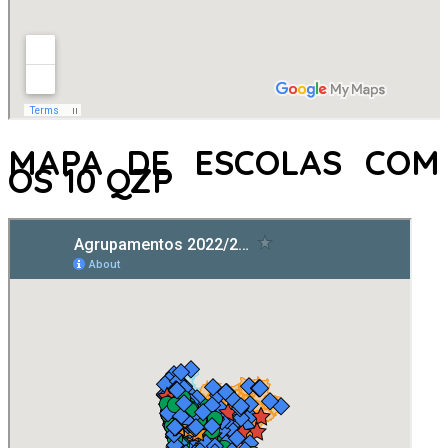
MAPA DE ESCOLAS COM
OS 10 QZP