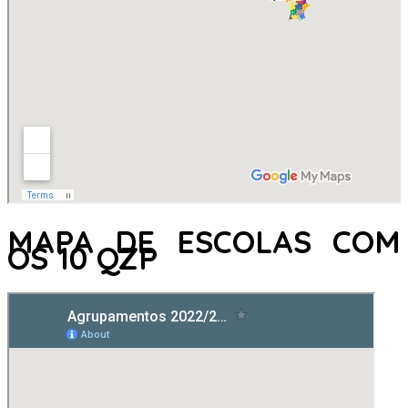
MAPA DE ESCOLAS COM
OS 10 QZP