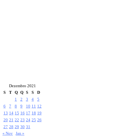
Dezembro 2021
S
T
Q
Q
S
S
D
1
2
3
4
5
6
7
8
9
10
11
12
13
14
15
16
17
18
19
20
21
22
23
24
25
26
27
28
29
30
31
« Nov
Jan »