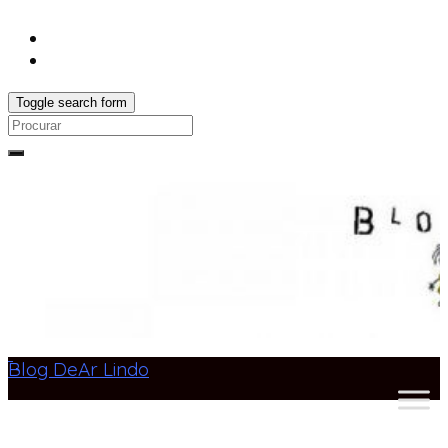
Toggle search form
Search
for:
Blog DeAr Lindo