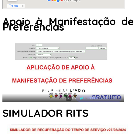
Apoio à Manifestação de
Preferências
×
AD
POWERED BY WEFORADS
SIMULADOR RITS