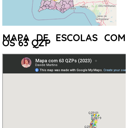
MAPA DE ESCOLAS COM
OS 63 QZP