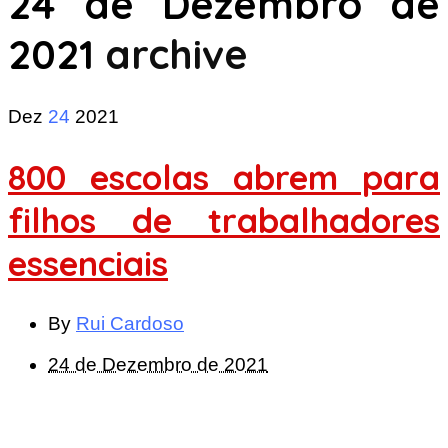
24 de Dezembro de
2021
archive
Dez
24
2021
800 escolas abrem para
filhos de trabalhadores
essenciais
By
Rui Cardoso
24 de Dezembro de 2021