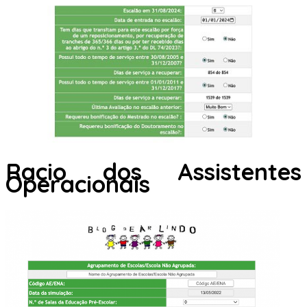
Racio dos Assistentes
Operacionais