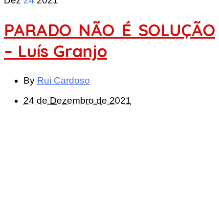
Dez
24
2021
PARADO NÃO É SOLUÇÃO
– Luís Granjo
By
Rui Cardoso
24 de Dezembro de 2021