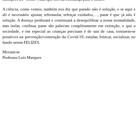
A ciência, como vemos, também nos diz que parado não é solução, e se aqui e
ali é necessário ajustar, reformular, reforçar cuidados,…, parar é que já não é
solução. A doença perdurará e continuará a desequilibrar a nossa normalidade,
mas isolar, confinar, parar são palavras completamente em extinção, o que a
sociedade, e em especial as crianças precisam é de sair de casa, tornarem-se
proativos na prevenção/contenção da Covid-19, estudar, brincar, socializar, no
fundo serem FELIZES.
Mexam-se.
Professor Luís Marques