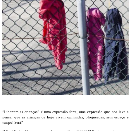
“Libertem as crianças” é uma expressão forte, uma expressão que nos leva a
pensar que as crianças de hoje vivem oprimidas, bloqueadas, sem espaço e
tempo! Será?