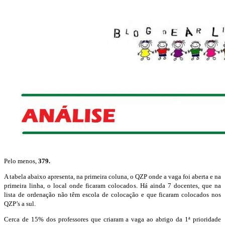
Pelo menos,
379.
A tabela abaixo apresenta, na primeira coluna, o QZP onde a vaga foi aberta e na
primeira linha, o local onde ficaram colocados. Há ainda 7 docentes, que na
lista de ordenação não têm escola de colocação e que ficaram colocados nos
QZP’s a sul.
Cerca de 15% dos professores que criaram a vaga ao abrigo da 1ª prioridade