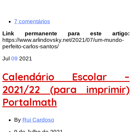
7 comentários
Link permanente para este artigo:
https://www.arlindovsky.net/2021/07/um-mundo-
perfeito-carlos-santos/
Jul
09
2021
Calendário Escolar –
2021/22 (para imprimir)
Portalmath
By
Rui Cardoso
9 de Julho de 2021