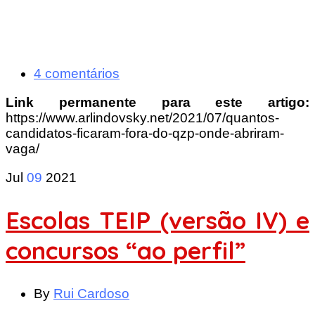
4 comentários
Link permanente para este artigo:
https://www.arlindovsky.net/2021/07/quantos-
candidatos-ficaram-fora-do-qzp-onde-abriram-
vaga/
Jul
09
2021
Escolas TEIP (versão IV) e
concursos “ao perfil”
By
Rui Cardoso