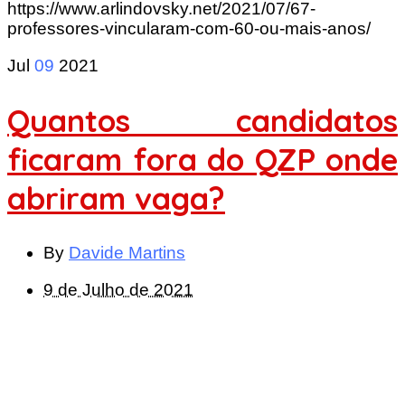
https://www.arlindovsky.net/2021/07/67-
professores-vincularam-com-60-ou-mais-anos/
Jul
09
2021
Quantos candidatos
ficaram fora do QZP onde
abriram vaga?
By
Davide Martins
9 de Julho de 2021