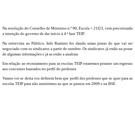
Na resolução do Conselho de Ministros n.º 90, Escola + 21Ι23, vem preconizada
a intenção do governo de dar início à 4.ª fase TEIP.
Na entrevista ao Público, Inês Ramires foi dando umas pistas do que vai ser
negociado com os sindicatos a partir de outubro. Os sindicatos já estão na posse
de algumas informações e já as estão a analisar.
Em relação ao recrutamento para as escolas TEIP estaremos perante um regresso
aos concursos baseados no perfil do professor.
Vamos ver se desta vez definem bem que perfil dos professor que se quer para as
escolas TEIP para não assistirmos ao que se passou em 2009 e na BSE.