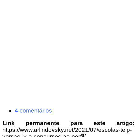
4 comentários
Link permanente para este artigo:
https://www.arlindovsky.net/2021/07/escolas-teip-
versao-iv-e-concursos-ao-perfil/