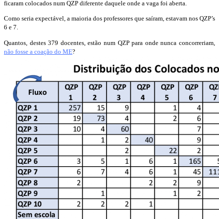
ficaram colocados num QZP diferente daquele onde a vaga foi aberta.
Como seria expectável, a maioria dos professores que saíram, estavam nos QZP’s
6 e 7.
Quantos, destes 379 docentes, estão num QZP para onde nunca concorreriam,
não fosse a coação do ME
?