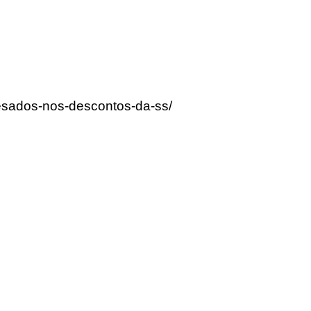
lesados-nos-descontos-da-ss/