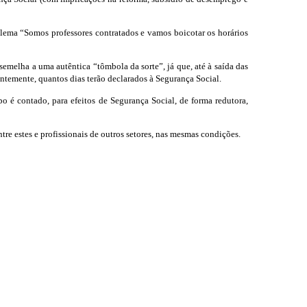
 lema “Somos professores contratados e vamos boicotar os horários
emelha a uma autêntica “tômbola da sorte”, já que, até à saída das
entemente, quantos dias terão declarados à Segurança Social.
o é contado, para efeitos de Segurança Social, de forma redutora,
tre estes e profissionais de outros setores, nas mesmas condições.