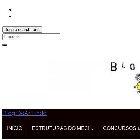
Toggle search form
Search
for:
Blog DeAr Lindo
INÍCIO
ESTRUTURAS DO MECI
CONCURSOS