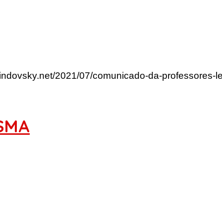
rlindovsky.net/2021/07/comunicado-da-professores-
SMA