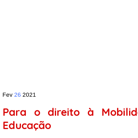
Fev
26
2021
Para o direito à Mobili
Educação