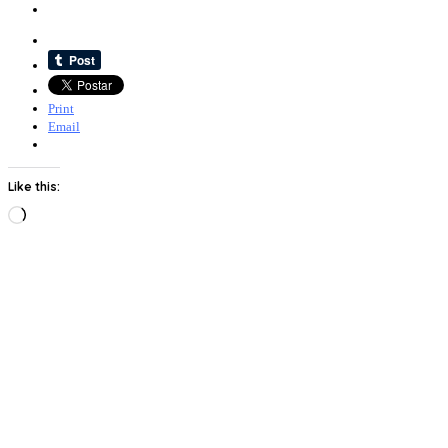
Print
Email
Like this:
Loading…