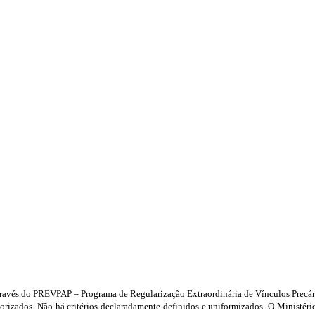
 através do PREVPAP – Programa de Regularização Extraordinária de Vínculos Precár
rizados. Não há critérios declaradamente definidos e uniformizados. O Ministério