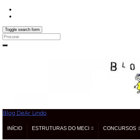
Toggle search form
Search
for:
Blog DeAr Lindo
INÍCIO
ESTRUTURAS DO MECI
CONCURSOS