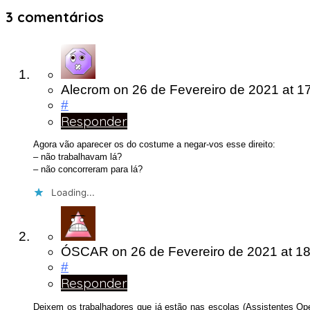
3 comentários
Alecrom
on
26 de Fevereiro de 2021
at 1
#
Responder
Agora vão aparecer os do costume a negar-vos esse direito:
– não trabalhavam lá?
– não concorreram para lá?
Loading...
ÓSCAR
on
26 de Fevereiro de 2021
at 1
#
Responder
Deixem os trabalhadores que já estão nas escolas (Assistentes O