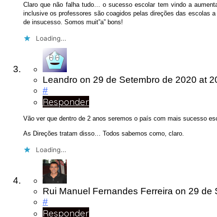
Claro que não falha tudo… o sucesso escolar tem vindo a aumenta
inclusive os professores são coagidos pelas direções das escolas
de insucesso. Somos muit”a” bons!
Loading...
Leandro
on
29 de Setembro de 2020
at 2
#
Responder
Vão ver que dentro de 2 anos seremos o país com mais sucesso esc
As Direções tratam disso… Todos sabemos como, claro.
Loading...
Rui Manuel Fernandes Ferreira
on
29 de
#
Responder