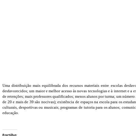
Uma distribuição mais equilibrada dos recursos materiais entre escolas desfav
desfavorecidos; um maior e melhor acesso às novas tecnologias e à internet e a
de retenções; mais professores qualificados; menos alunos por turma; um número 
de 20 e mais de 39 são nocivas); existência de espaços na escola para os estudan
culturais, desportivas ou musicais; programas de tutoria para os alunos; comun
educação.
Partilha: