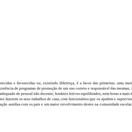
orecidas e favorecidas ou, existindo diferença, é a favor das primeiras; uma me
 existência de programas de promoção de um uso correto e responsável das mesmas;
adequado de pessoal não docente; horários letivos equilibrados, nem horas a mais 
tes fazerem os seus trabalhos de casa, com funcionários que os ajudem e supervisi
icação assídua com os pais e um maior envolvimento destes na comunidade escolar. 