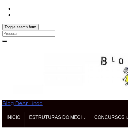
Toggle search form
Search
for:
Blog DeAr Lindo
INÍCIO
ESTRUTURAS DO MECI
CONCURSOS