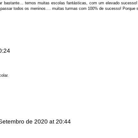
r bastante… temos muitas escolas fantásticas, com um elevado sucesso! 
 a passar todos os meninos…. muitas turmas com 100% de sucesso! Porque se
0:24
olar.
 Setembro de 2020
at 20:44