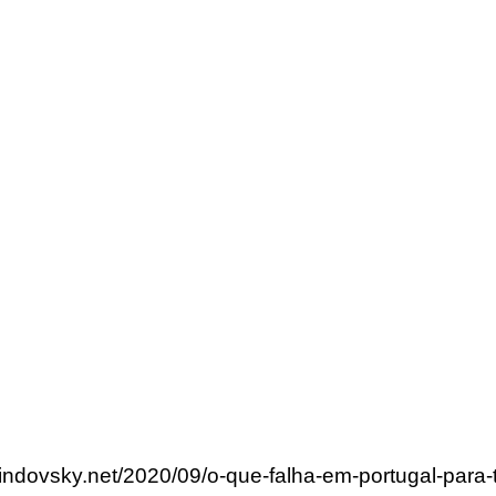
rlindovsky.net/2020/09/o-que-falha-em-portugal-pa