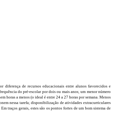
nor diferença de recursos educacionais entre alunos favorecidos e
 frequência do pré-escolar por dois ou mais anos; um menor número
nem horas a menos (o ideal é entre 24 a 27 horas por semana. Menos
onem nessa tarefa; disponibilização de atividades extracurriculares
Em traços gerais, estes são os pontos fortes de um bom sistema de