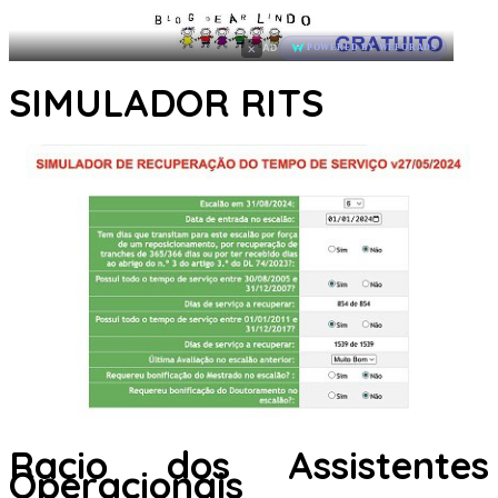
×
AD
POWERED BY WEFORADS
SIMULADOR RITS
Racio dos Assistentes
Operacionais