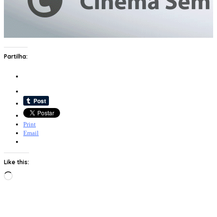
Partilha:
Print
Email
Like this:
Loading…