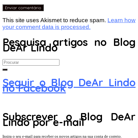
This site uses Akismet to reduce spam.
Learn how
your comment data is processed.
Pesquisa artigos no Blog
DeAr Lindo
Search
for:
Seguir o Blog DeAr Lindo
no Facebook
Subscrever o Blog DeAr
Lindo por e-mail
Insira o seu e-mail para receber os novos artigos na sua conta de correio.