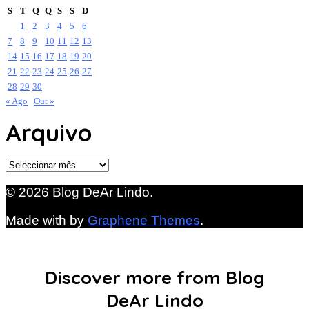
S
T
Q
Q
S
S
D
1
2
3
4
5
6
7
8
9
10
11
12
13
14
15
16
17
18
19
20
21
22
23
24
25
26
27
28
29
30
« Ago
Out »
Arquivo
Arquivo
© 2026 Blog DeAr Lindo.
Made with
by
Graphene Themes
.
Discover more from Blog
DeAr Lindo