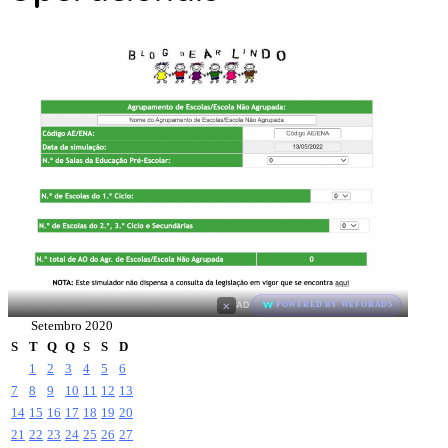
×
AD
POWERED BY WEFORADS
Setembro 2020
S
T
Q
Q
S
S
D
1
2
3
4
5
6
7
8
9
10
11
12
13
14
15
16
17
18
19
20
21
22
23
24
25
26
27