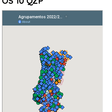
OS 10 QZP