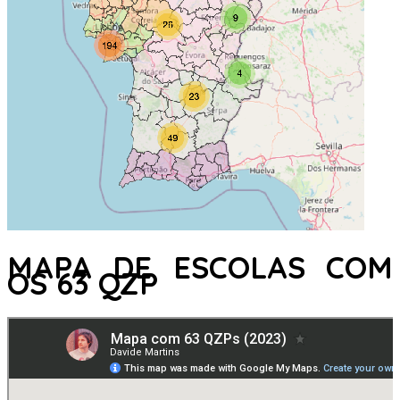
MAPA DE ESCOLAS COM
OS 63 QZP