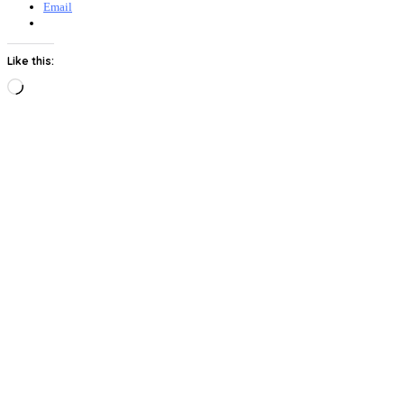
Email
Like this:
Loading…