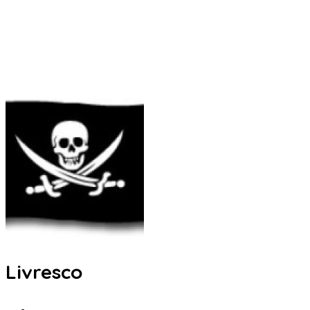
Livresco