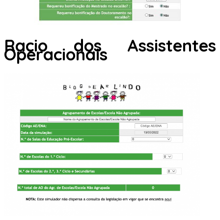
Racio dos Assistentes
Operacionais