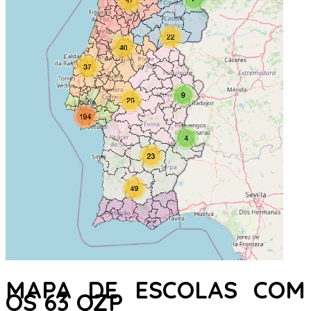
MAPA DE ESCOLAS COM
OS 63 QZP