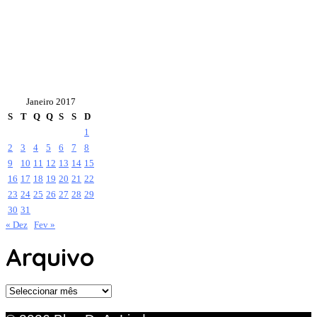
Janeiro 2017
S
T
Q
Q
S
S
D
1
2
3
4
5
6
7
8
9
10
11
12
13
14
15
16
17
18
19
20
21
22
23
24
25
26
27
28
29
30
31
« Dez
Fev »
Arquivo
Arquivo