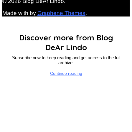
© 2026 Blog DeAr Lindo.
Made with
by
Graphene Themes
.
Discover more from Blog
DeAr Lindo
Subscribe now to keep reading and get access to the full
archive.
Continue reading