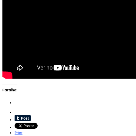
Partilha:
Print