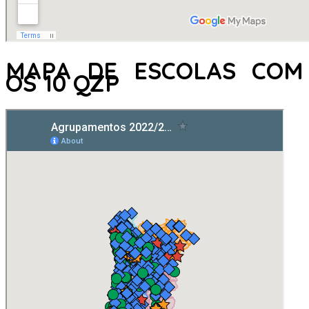
MAPA DE ESCOLAS COM
OS 10 QZP