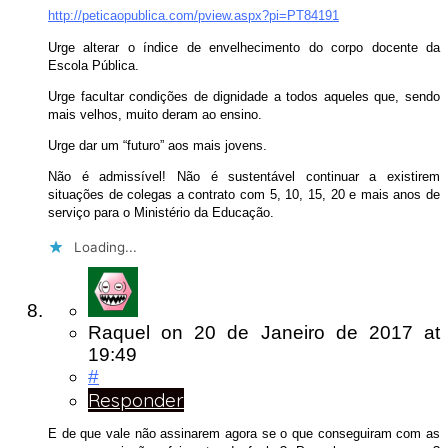
http://peticaopublica.com/pview.aspx?pi=PT84191
Urge alterar o índice de envelhecimento do corpo docente da
Escola Pública.
Urge facultar condições de dignidade a todos aqueles que, sendo
mais velhos, muito deram ao ensino.
Urge dar um “futuro” aos mais jovens.
Não é admissível! Não é sustentável continuar a existirem
situações de colegas a contrato com 5, 10, 15, 20 e mais anos de
serviço para o Ministério da Educação.
Loading...
Raquel
on
20 de Janeiro de 2017
at
19:49
#
Responder
E de que vale não assinarem agora se o que conseguiram com as