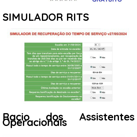
SIMULADOR RITS
Racio dos Assistentes
Operacionais