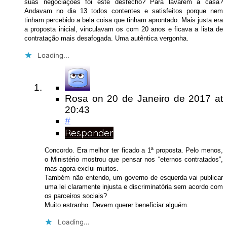
suas negociações foi este desfecho? Para lavarem a casa?
Andavam no dia 13 todos contentes e satisfeitos porque nem
tinham percebido a bela coisa que tinham aprontado. Mais justa era
a proposta inicial, vinculavam os com 20 anos e ficava a lista de
contratação mais desafogada. Uma autêntica vergonha.
Loading...
Rosa
on
20 de Janeiro de 2017
at
20:43
#
Responder
Concordo. Era melhor ter ficado a 1ª proposta. Pelo menos,
o Ministério mostrou que pensar nos “eternos contratados”,
mas agora exclui muitos.
Também não entendo, um governo de esquerda vai publicar
uma lei claramente injusta e discriminatória sem acordo com
os parceiros sociais?
Muito estranho. Devem querer beneficiar alguém.
Loading...