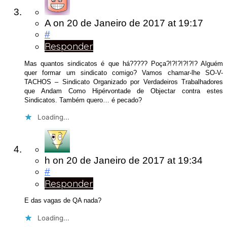
A
on
20 de Janeiro de 2017
at 19:17
#
Responder
Mas quantos sindicatos é que há????? Poça?!?!?!?!?!? Alguém
quer formar um sindicato comigo? Vamos chamar-lhe SO-V-
TACHOS – Sindicato Organizado por Verdadeiros Trabalhadores
que Andam Como Hipérvontade de Objectar contra estes
Sindicatos. Também quero… é pecado?
Loading...
h
on
20 de Janeiro de 2017
at 19:34
#
Responder
E das vagas de QA nada?
Loading...