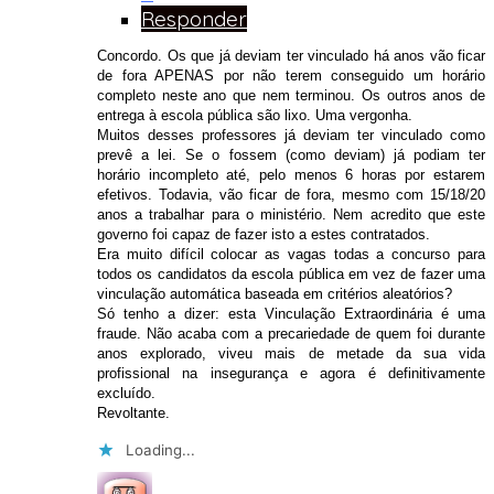
Responder
Concordo. Os que já deviam ter vinculado há anos vão ficar
de fora APENAS por não terem conseguido um horário
completo neste ano que nem terminou. Os outros anos de
entrega à escola pública são lixo. Uma vergonha.
Muitos desses professores já deviam ter vinculado como
prevê a lei. Se o fossem (como deviam) já podiam ter
horário incompleto até, pelo menos 6 horas por estarem
efetivos. Todavia, vão ficar de fora, mesmo com 15/18/20
anos a trabalhar para o ministério. Nem acredito que este
governo foi capaz de fazer isto a estes contratados.
Era muito difícil colocar as vagas todas a concurso para
todos os candidatos da escola pública em vez de fazer uma
vinculação automática baseada em critérios aleatórios?
Só tenho a dizer: esta Vinculação Extraordinária é uma
fraude. Não acaba com a precariedade de quem foi durante
anos explorado, viveu mais de metade da sua vida
profissional na insegurança e agora é definitivamente
excluído.
Revoltante.
Loading...