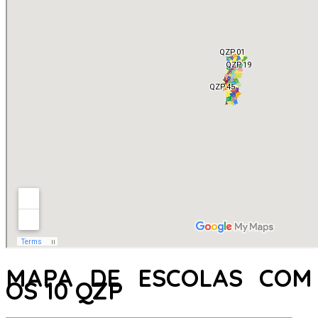
MAPA DE ESCOLAS COM
OS 10 QZP