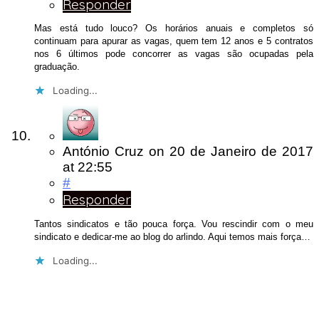
Responder
Mas está tudo louco? Os horários anuais e completos só
continuam para apurar as vagas, quem tem 12 anos e 5 contratos
nos 6 últimos pode concorrer as vagas são ocupadas pela
graduação.
Loading...
António Cruz
on
20 de Janeiro de 2017
at 22:55
#
Responder
Tantos sindicatos e tão pouca força. Vou rescindir com o meu
sindicato e dedicar-me ao blog do arlindo. Aqui temos mais força…
Loading...