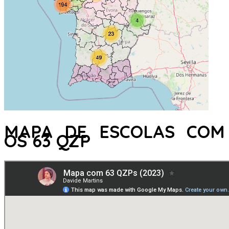
MAPA DE ESCOLAS COM
OS 63 QZP