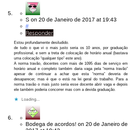
S
on
20 de Janeiro de 2017
at 19:43
#
Responder
Estou profundamente desiludido.
de tudo o que vi o mais justo seria os 10 anos, por graduação
profissional, e sem a treta de colocação de horário anual (bastava
uma colocação “qualquer tipo” este ano).
A norma travão, docentes com mais de 1095 dias de serviço em
horário anual e completo também daria vaga pela “norma travão”
apesar de continuar a achar que esta “norma” deveria de
desaparecer, mas é que o está na lei geral do trabalho. Para a
norma travão o mais justo seria esse docente abrir vaga e depois
ele também poderia concorrer mas com a devida graduação.
Loading...
Bodega de acordos!
on
20 de Janeiro de