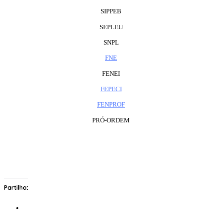
SIPPEB
SEPLEU
SNPL
FNE
FENEI
FEPECI
FENPROF
PRÓ-ORDEM
Partilha: