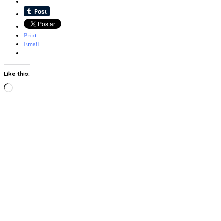
Print
Email
Like this:
Loading…