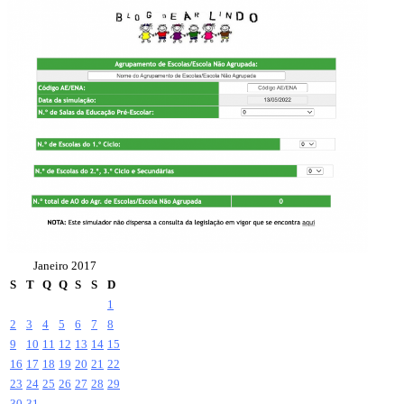
Janeiro 2017
S
T
Q
Q
S
S
D
1
2
3
4
5
6
7
8
9
10
11
12
13
14
15
16
17
18
19
20
21
22
23
24
25
26
27
28
29
30
31