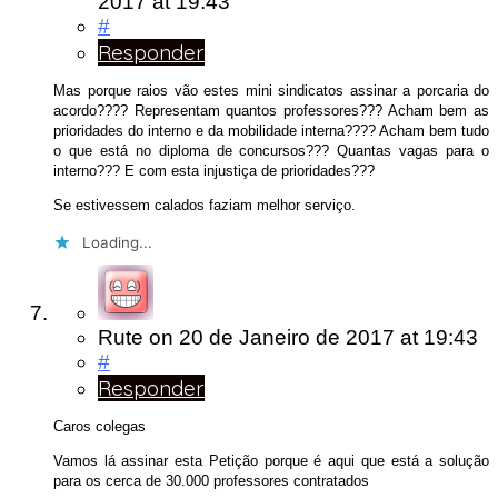
2017
at 19:43
#
Responder
Mas porque raios vão estes mini sindicatos assinar a porcaria do
acordo???? Representam quantos professores??? Acham bem as
prioridades do interno e da mobilidade interna???? Acham bem tudo
o que está no diploma de concursos??? Quantas vagas para o
interno??? E com esta injustiça de prioridades???
Se estivessem calados faziam melhor serviço.
Loading...
Rute
on
20 de Janeiro de 2017
at 19:43
#
Responder
Caros colegas
Vamos lá assinar esta Petição porque é aqui que está a solução
para os cerca de 30.000 professores contratados