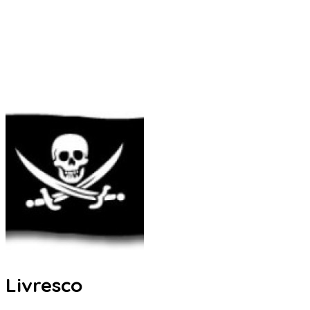
Livresco