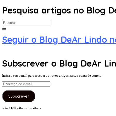
Pesquisa artigos no Blog D
Search
for:
Seguir o Blog DeAr Lindo 
Subscrever o Blog DeAr Lin
Insira o seu e-mail para receber os novos artigos na sua conta de correio.
Endereço
de
e-
Subscrever
mail
Join 118K other subscribers