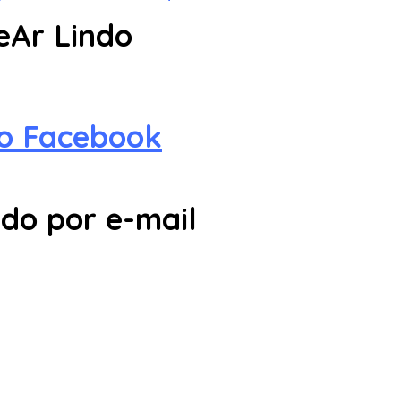
eAr Lindo
no Facebook
do por e-mail