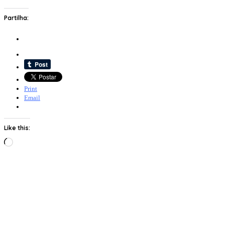
Partilha:
Print
Email
Like this:
Loading…