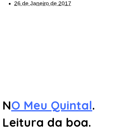
26 de Janeiro de 2017
N
O Meu Quintal
.
Leitura da boa.