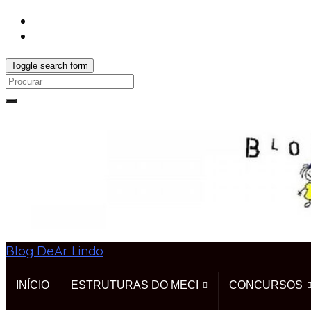
Toggle search form
Search
for:
Blog DeAr Lindo
INÍCIO
ESTRUTURAS DO MECI
CONCURSOS