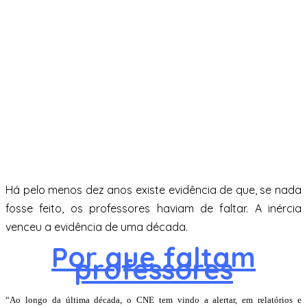
Há pelo menos dez anos existe evidência de que, se nada
fosse feito, os professores haviam de faltar. A inércia
venceu a evidência de uma década.
Por que faltam
professores
“Ao longo da última década, o CNE tem vindo a alertar, em relatórios e