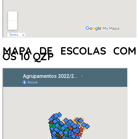
MAPA DE ESCOLAS COM
OS 10 QZP