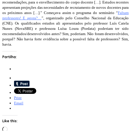
recomendações, para o envelhecimento do corpo docente […]. Estudos recentes
apresentam projeções das necessidades de recrutamento de novos docentes para
os próximos anos […].” Começava assim o programa do seminário “
Faltam
professores! E agora?…
”, organizado pelo Conselho Nacional da Educação
(CNE). Os qualificados estudos ali apresentados pelo professor Luís Catela
Nunes (NovaSBE) e professora Luísa Loura (Pordata) poderiam ter sido
encomendados/desenvolvidos antes? Sim, poderiam. Não foram desenvolvidos,
porquê? Não havia forte evidência sobre a possível falta de professores? Sim,
havia.
Partilha:
Print
Email
Like this:
Loading…