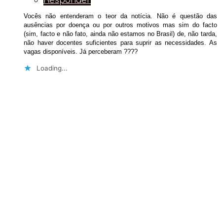
Vocês não entenderam o teor da notícia. Não é questão das
ausências por doença ou por outros motivos mas sim do facto
(sim, facto e não fato, ainda não estamos no Brasil) de, não tarda,
não haver docentes suficientes para suprir as necessidades. As
vagas disponíveis. Já perceberam ????
Loading...