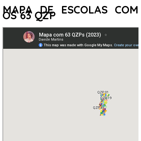
MAPA DE ESCOLAS COM
OS 63 QZP