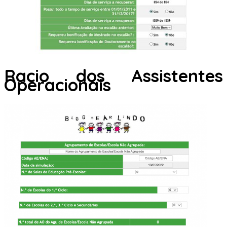
Racio dos Assistentes
Operacionais