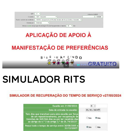
×
AD
POWERED BY WEFORADS
SIMULADOR RITS