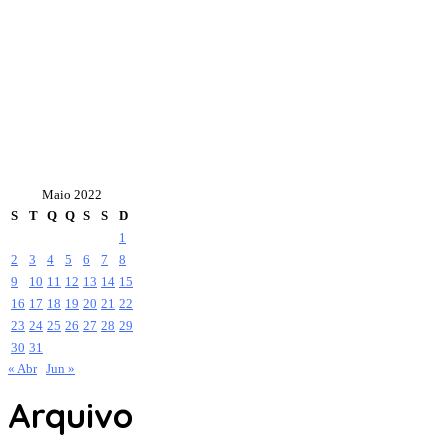
Maio 2022
S
T
Q
Q
S
S
D
1
2
3
4
5
6
7
8
9
10
11
12
13
14
15
16
17
18
19
20
21
22
23
24
25
26
27
28
29
30
31
« Abr
Jun »
Arquivo