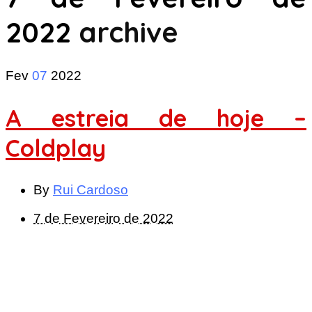
2022
archive
Fev
07
2022
A estreia de hoje –
Coldplay
By
Rui Cardoso
7 de Fevereiro de 2022