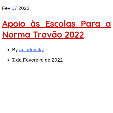
Fev
07
2022
Apoio às Escolas Para a
Norma Travão 2022
By
arlindovsky
7 de Fevereiro de 2022