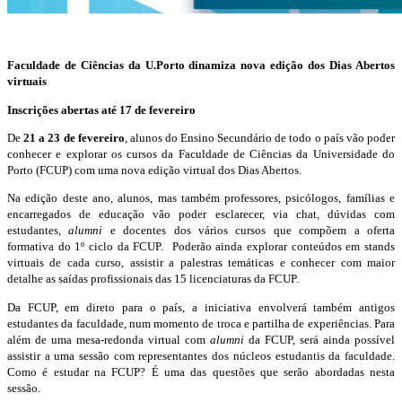
Faculdade de Ciências da U.Porto dinamiza nova edição dos Dias Abertos
virtuais
Inscrições abertas até 17 de fevereiro
De
21 a 23 de fevereiro
, alunos do Ensino Secundário de todo o país vão poder
conhecer e explorar os cursos da Faculdade de Ciências da Universidade do
Porto (FCUP) com uma nova edição virtual dos Dias Abertos.
Na edição deste ano, alunos, mas também professores, psicólogos, famílias e
encarregados de educação vão poder esclarecer, via chat, dúvidas com
estudantes,
alumni
e docentes dos vários cursos que compõem a oferta
formativa do 1º ciclo da FCUP. Poderão ainda explorar conteúdos em stands
virtuais de cada curso, assistir a palestras temáticas e conhecer com maior
detalhe as saídas profissionais das 15 licenciaturas da FCUP.
Da FCUP, em direto para o país, a iniciativa envolverá também antigos
estudantes da faculdade, num momento de troca e partilha de experiências. Para
além de uma mesa-redonda virtual com
alumni
da FCUP, será ainda possível
assistir a uma sessão com representantes dos núcleos estudantis da faculdade.
Como é estudar na FCUP? É uma das questões que serão abordadas nesta
sessão.