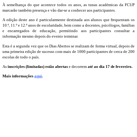
À semelhança do que acontece todos os anos, as tunas académicas da FCUP
marcarão também presença e vão dar-se a conhecer aos participantes.
A edição deste ano é particularmente destinada aos alunos que frequentam os
10.º, 11.º e 12.º anos de escolaridade, bem como a docentes, psicólogos, famílias
e encarregados de educação, permitindo aos participantes consultar a
informação mesmo depois do evento terminar.
Esta é a segunda vez que os Dias Abertos se realizam de forma virtual, depois de
uma primeira edição de sucesso com mais de 1000 participantes de cerca de 200
escolas de todo o país.
As
inscrições (limitadas) estão abertas
e decorrem
até ao dia 17 de fevereiro.
Mais informações
aqui
.