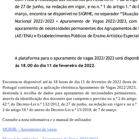
Encontra-se disponível até às 18 horas de dia 11 de fevereiro de 2022 (hora de
Portugal continental), a aplicação eletrónica Apuramento de Vagas 2022/2023,
destinada à recolha de dados para apuramento de necessidades permanentes,
através da identificação dos docentes que cumprem o previsto no n.º 2 do artigo
42.º, do Decreto-Lei n.º 132/2012, de 27 de junho, na redação em vigor e no n.º
2 do artigo 16.º do anexo do Decreto-Lei n.º 15/2018, de 7 de março.
Consulte a nota informativa e o manual de utilizador.
SIGRHE – Apuramento de vagas
Manual de utilizador – Apuramento de Vagas 2022/2023