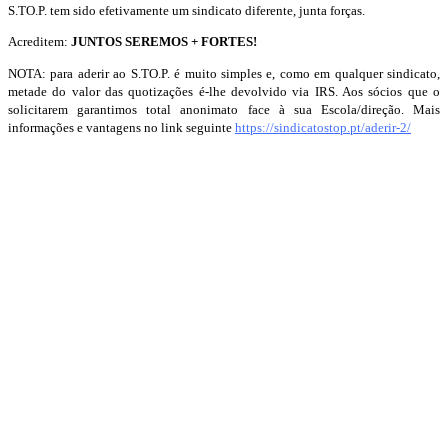
S.TO.P. tem sido efetivamente um sindicato diferente, junta forças.
Acreditem:
JUNTOS SEREMOS + FORTES!
NOTA: para
aderir ao S.TO.P. é muito simples
e, como em qualquer sindicato,
metade do valor das quotizações é-lhe devolvido via IRS. Aos sócios que o
solicitarem garantimos total anonimato face à sua Escola/direção. Mais
informações e vantagens no link seguinte
https://sindicatostop.pt/aderir-2/