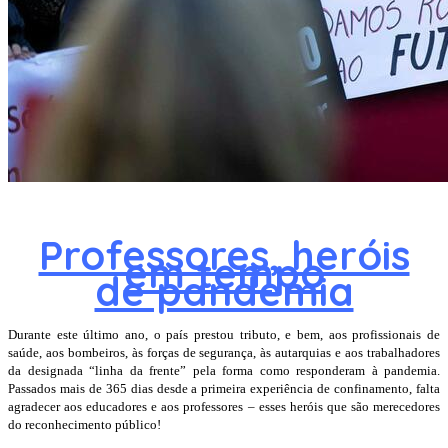
Professores, heróis
em tempo
de pandemia
Durante este último ano, o país prestou tributo, e bem, aos profissionais de
saúde, aos bombeiros, às forças de segurança, às autarquias e aos trabalhadores
da designada “linha da frente” pela forma como responderam à pandemia.
Passados mais de 365 dias desde a primeira experiência de confinamento, falta
agradecer aos educadores e aos professores – esses heróis que são merecedores
do reconhecimento público!