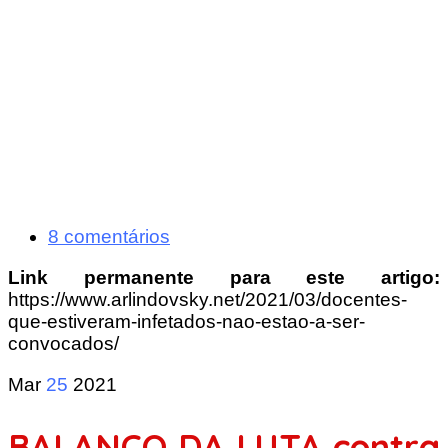
8 comentários
Link permanente para este artigo:
https://www.arlindovsky.net/2021/03/docentes-
que-estiveram-infetados-nao-estao-a-ser-
convocados/
Mar
25
2021
BALANÇO DA LUTA contra