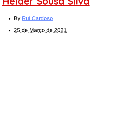
Hélder Sousa Silva
By
Rui Cardoso
25 de Março de 2021