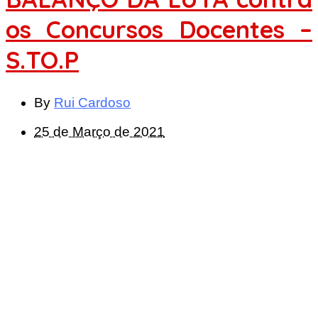
os Concursos Docentes –
S.TO.P
By
Rui Cardoso
25 de Março de 2021