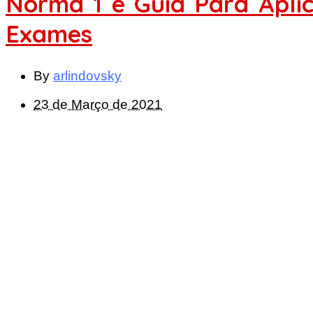
Norma 1 e Guia Para Apli
Exames
By
arlindovsky
23 de Março de 2021