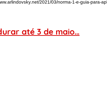
/www.arlindovsky.net/2021/03/norma-1-e-guia-para-a
durar até 3 de maio…