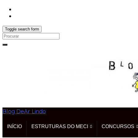
Toggle search form
Search
for:
Blog DeAr Lindo
INÍCIO
ESTRUTURAS DO MECI
CONCURSOS