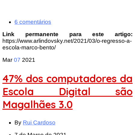
6 comentários
Link permanente para este artigo:
https://www.arlindovsky.net/2021/03/o-regresso-a-
escola-marco-bento/
Mar
07
2021
47% dos computadores da
Escola Digital são
Magalhães 3.0
By
Rui Cardoso
7 de Março de 2021