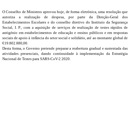
O Conselho de Ministros aprovou hoje, de forma eletrónica, uma resolução que
autoriza a realização de despesa, por parte da Direção-Geral dos
Estabelecimentos Escolares e do conselho diretivo do Instituto da Segurança
Social, I. P., com a aquisição de serviços de realização de testes rápidos de
antigénio em estabelecimentos de educação e ensino públicos e em respostas
sociais de apoio à infância do setor social e solidário, até ao montante global de
€19.802.880,00.
Desta forma, o Governo pretende preparar a reabertura gradual e sustentada das
atividades presenciais, dando continuidade à implementação da Estratégia
Nacional de Testes para SARS-CoV-2 2020.