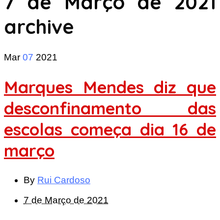
7 de Março de 2021
archive
Mar
07
2021
Marques Mendes diz que
desconfinamento das
escolas começa dia 16 de
março
By
Rui Cardoso
7 de Março de 2021