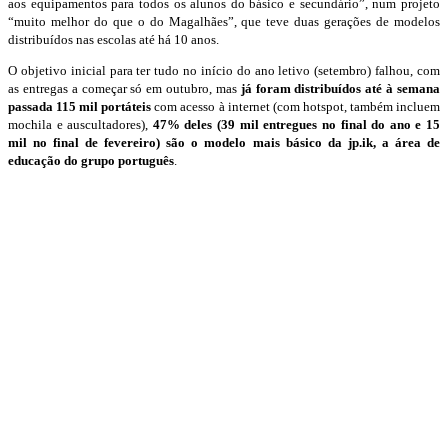
aos equipamentos para todos os alunos do básico e secundário”, num projeto
“muito melhor do que o do Magalhães”, que teve duas gerações de modelos
distribuídos nas escolas até há 10 anos.
O objetivo inicial para ter tudo no início do ano letivo (setembro) falhou, com
as entregas a começar só em outubro, mas
já foram distribuídos até à semana
passada 115 mil portáteis
com acesso à internet (com hotspot, também incluem
mochila e auscultadores),
47% deles (39 mil entregues no final do ano e 15
mil no final de fevereiro) são o modelo mais básico da jp.ik, a área de
educação do grupo português
.