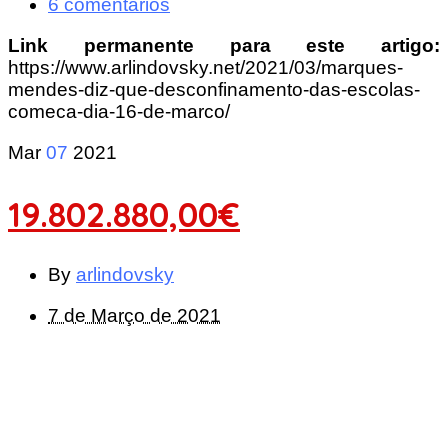
6 comentários
Link permanente para este artigo:
https://www.arlindovsky.net/2021/03/marques-
mendes-diz-que-desconfinamento-das-escolas-
comeca-dia-16-de-marco/
Mar
07
2021
19.802.880,00€
By
arlindovsky
7 de Março de 2021