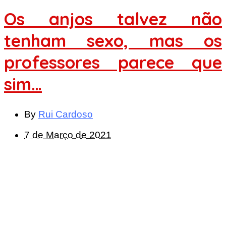
Os anjos talvez não
tenham sexo, mas os
professores parece que
sim…
By
Rui Cardoso
7 de Março de 2021