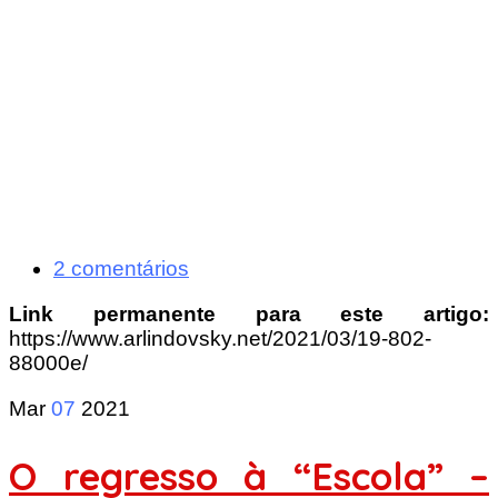
2 comentários
Link permanente para este artigo:
https://www.arlindovsky.net/2021/03/19-802-
88000e/
Mar
07
2021
O regresso à “Escola” –