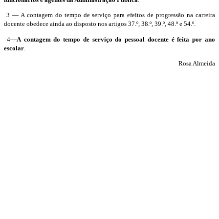
3 — A contagem do tempo de serviço para efeitos de progressão na carreira
docente obedece ainda ao disposto nos artigos 37.º, 38.º, 39.º, 48.º e 54.º.
4—
A
contagem do tempo de serviço do pessoal docente é feita por ano
escolar
.
Rosa Almeida