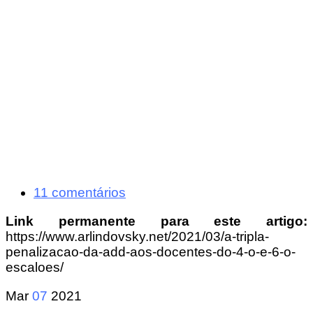
11 comentários
Link permanente para este artigo:
https://www.arlindovsky.net/2021/03/a-tripla-
penalizacao-da-add-aos-docentes-do-4-o-e-6-o-
escaloes/
Mar
07
2021