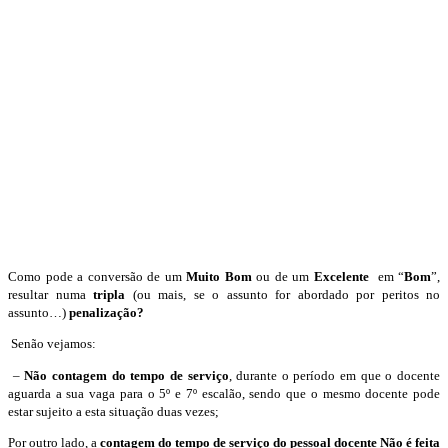
Como pode a conversão de um
Muito Bom
ou de um
Excelente
em
“
Bom
”,
resultar numa
tripla
(ou mais, se o assunto for abordado por peritos no
assunto…)
penalização
?
Senão vejamos:
–
Não contagem do tempo de serviço
, durante o período em que o docente
aguarda
a sua vaga para o 5º e 7º escalão, sendo que o mesmo docente pode
estar sujeito a esta situação duas vezes;
Por outro lado, a
contagem do tempo de serviço do pessoal docente
Não
é feita