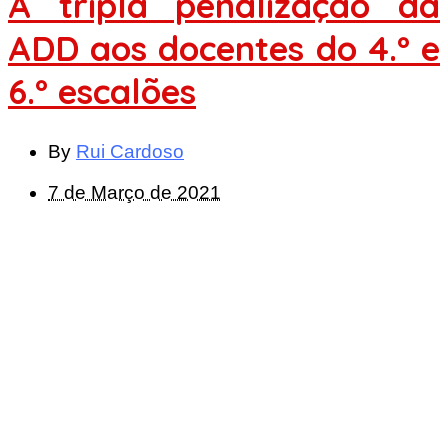
A tripla penalização da
ADD aos docentes do 4.º e
6.º escalões
By
Rui Cardoso
7 de Março de 2021